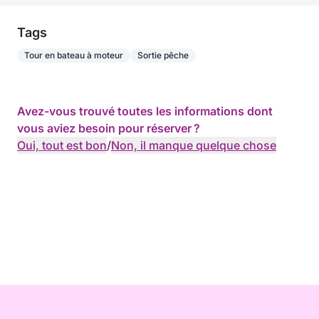
Tags
Tour en bateau à moteur
Sortie pêche
Avez-vous trouvé toutes les informations dont
vous aviez besoin pour réserver ?
Oui, tout est bon
/
Non, il manque quelque chose