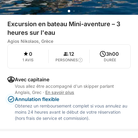
Excursion en bateau Mini-aventure – 3
heures sur l'eau
Agios Nikolaos, Grèce
0
12
3h00
1 AVIS
PERSONNES
DURÉE
Avec capitaine
Vous allez être accompagné d'un skipper parlant
Anglais, Grec
·
En savoir plus
Annulation flexible
Obtenez un remboursement complet si vous annulez au
moins 24 heures avant le début de votre réservation
(hors frais de service et commission).