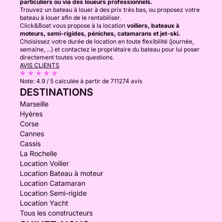
particuliers ou via des loueurs professionnels.
Trouvez un bateau à louer à des prix très bas, ou proposez votre
bateau à louer afin de le rentabiliser.
Click&Boat vous propose à la location
voiliers, bateaux à
moteurs, semi-rigides, péniches, catamarans et jet-ski.
Choisissez votre durée de location en toute flexibilité (journée,
semaine, ...) et contactez le propriétaire du bateau pour lui poser
directement toutes vos questions.
AVIS CLIENTS
Note:
4.9 / 5
calculée à partir de 711274 avis
DESTINATIONS
Marseille
Hyères
Corse
Cannes
Cassis
La Rochelle
Location Voilier
Location Bateau à moteur
Location Catamaran
Location Semi-rigide
Location Yacht
Tous les constructeurs