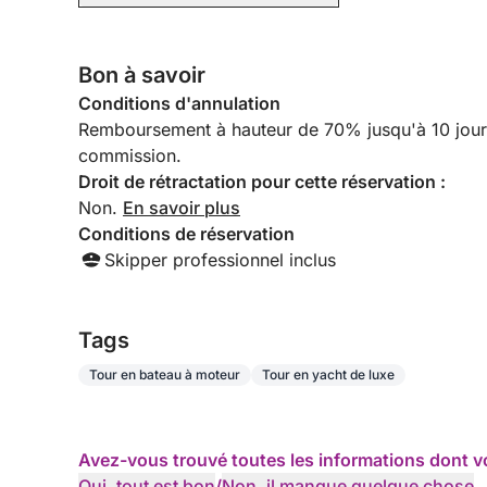
Bon à savoir
Conditions d'annulation
Remboursement à hauteur de 70% jusqu'à 10 jours a
commission.
Droit de rétractation pour cette réservation :
Non.
En savoir plus
Conditions de réservation
Skipper professionnel inclus
Tags
Tour en bateau à moteur
Tour en yacht de luxe
Avez-vous trouvé toutes les informations dont v
Oui, tout est bon
/
Non, il manque quelque chose