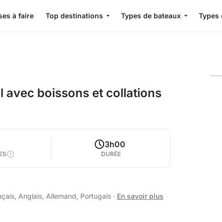
es à faire
Top destinations
Types de bateaux
Types 
l avec boissons et collations
2
3h00
ES
DURÉE
çais, Anglais, Allemand, Portugais
·
En savoir plus