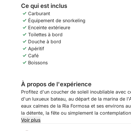
Ce qui est inclus
Carburant
Équipement de snorkeling
Enceinte extérieure
Toilettes à bord
Douche à bord
Apéritif
Café
Boissons
À propos de l'expérience
Profitez d'un coucher de soleil inoubliable avec 
d'un luxueux bateau, au départ de la marina de l
eaux calmes de la Ria Formosa et ses environs au 
la détente, la fête ou simplement la contemplation
Voir plus
Pendant l'excursion, vous pourrez faire de la plon