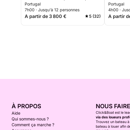
Portugal
Portugal
7h00 · Jusqu'à 12 personnes
4h00 · Jus
A partir de 3 800 €
A partir 
5 (32)
À PROPOS
NOUS FAIR
Click&Boat est le lea
Aide
via des loueurs prof
Qui sommes-nous ?
Trouvez un bateau à 
Comment ça marche ?
bateau à louer afin de