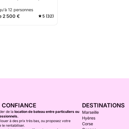
qu'à 12 personnes
de 2 500 €
5 (32)
E CONFIANCE
DESTINATIONS
der de la
location de bateau entre particuliers ou
Marseille
essionnels.
Hyères
louer à des prix très bas, ou proposez votre
Corse
 le rentabiliser.