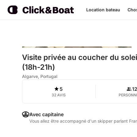
Location bateau
Chos
Visite privée au coucher du solei
(18h-21h)
Algarve, Portugal
5
1
32 AVIS
PERSONN
Avec capitaine
Vous allez être accompagné d'un skipper parlant Fran