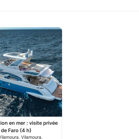
on en mer : visite privée
 de Faro (4 h)
Vilamoura, Vilamoura,