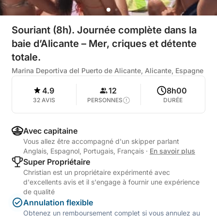
Souriant (8h). Journée complète dans la
baie d’Alicante – Mer, criques et détente
totale.
Marina Deportiva del Puerto de Alicante, Alicante, Espagne
4.9
12
8h00
32 AVIS
PERSONNES
DURÉE
Avec capitaine
Vous allez être accompagné d'un skipper parlant
Anglais, Espagnol, Portugais, Français
·
En savoir plus
Super Propriétaire
Christian est un propriétaire expérimenté avec
d'excellents avis et il s'engage à fournir une expérience
de qualité
Annulation flexible
Obtenez un remboursement complet si vous annulez au