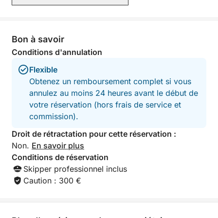
Skipper : 240 €
Caution : 300 € (remboursable à la fin de
Bon à savoir
l'excursion)
Conditions d'annulation
Flexible
Obtenez un remboursement complet si vous
annulez au moins 24 heures avant le début de
votre réservation (hors frais de service et
commission).
Droit de rétractation pour cette réservation :
Non.
En savoir plus
Conditions de réservation
Skipper professionnel inclus
Caution : 300 €