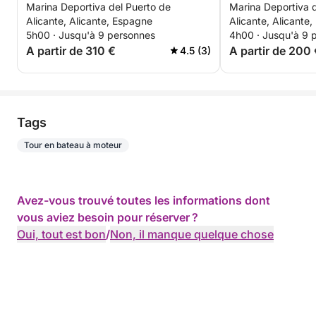
Marina Deportiva del Puerto de
Marina Deportiva d
Alicante, Alicante, Espagne
Alicante, Alicante
5h00 · Jusqu'à 9 personnes
4h00 · Jusqu'à 9 
A partir de 310 €
A partir de 200
4.5 (3)
Tags
Tour en bateau à moteur
Avez-vous trouvé toutes les informations dont
vous aviez besoin pour réserver ?
Oui, tout est bon
/
Non, il manque quelque chose