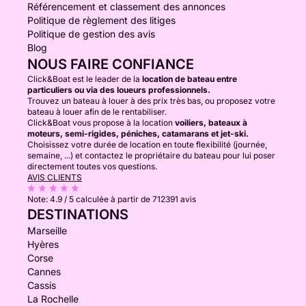
Référencement et classement des annonces
Politique de règlement des litiges
Politique de gestion des avis
Blog
NOUS FAIRE CONFIANCE
Click&Boat est le leader de la
location de bateau entre
particuliers ou via des loueurs professionnels.
Trouvez un bateau à louer à des prix très bas, ou proposez votre
bateau à louer afin de le rentabiliser.
Click&Boat vous propose à la location
voiliers, bateaux à
moteurs, semi-rigides, péniches, catamarans et jet-ski.
Choisissez votre durée de location en toute flexibilité (journée,
semaine, ...) et contactez le propriétaire du bateau pour lui poser
directement toutes vos questions.
AVIS CLIENTS
Note:
4.9 / 5
calculée à partir de 712391 avis
DESTINATIONS
Marseille
Hyères
Corse
Cannes
Cassis
La Rochelle