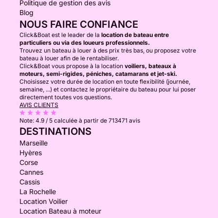
Politique de gestion des avis
Blog
NOUS FAIRE CONFIANCE
Click&Boat est le leader de la
location de bateau entre
particuliers ou via des loueurs professionnels.
Trouvez un bateau à louer à des prix très bas, ou proposez votre
bateau à louer afin de le rentabiliser.
Click&Boat vous propose à la location
voiliers, bateaux à
moteurs, semi-rigides, péniches, catamarans et jet-ski.
Choisissez votre durée de location en toute flexibilité (journée,
semaine, ...) et contactez le propriétaire du bateau pour lui poser
directement toutes vos questions.
AVIS CLIENTS
Note:
4.9 / 5
calculée à partir de 713471 avis
DESTINATIONS
Marseille
Hyères
Corse
Cannes
Cassis
La Rochelle
Location Voilier
Location Bateau à moteur