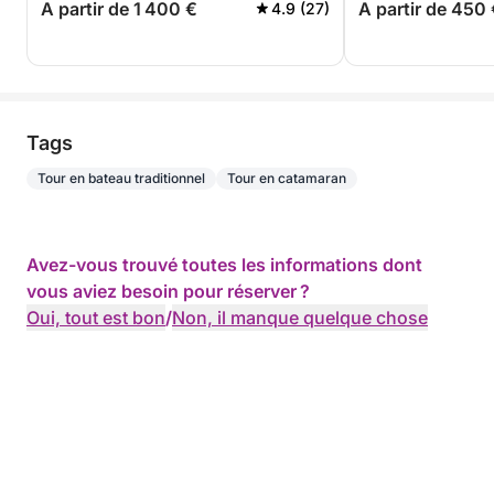
A partir de 1 400 €
A partir de 450
4.9 (27)
Tags
Tour en bateau traditionnel
Tour en catamaran
Avez-vous trouvé toutes les informations dont
vous aviez besoin pour réserver ?
Oui, tout est bon
/
Non, il manque quelque chose