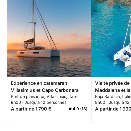
Expérience en catamaran
Visite privée de
Villasimius et Capo Carbonara
Maddalena et la
Port de plaisance, Villasimius, Italie
Baja Sardinia, Itali
8h00 · Jusqu'à 12 personnes
8h00 · Jusqu'à 12
A partir de 1 790 €
A partir de 1 99
4.9 (18)