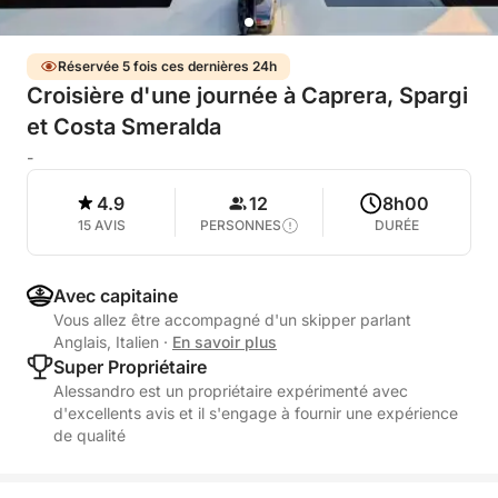
Réservée 5 fois ces dernières 24h
Croisière d'une journée à Caprera, Spargi
et Costa Smeralda
-
4.9
12
8h00
15 AVIS
PERSONNES
DURÉE
Avec capitaine
Vous allez être accompagné d'un skipper parlant
Anglais, Italien
·
En savoir plus
Super Propriétaire
Alessandro est un propriétaire expérimenté avec
d'excellents avis et il s'engage à fournir une expérience
de qualité