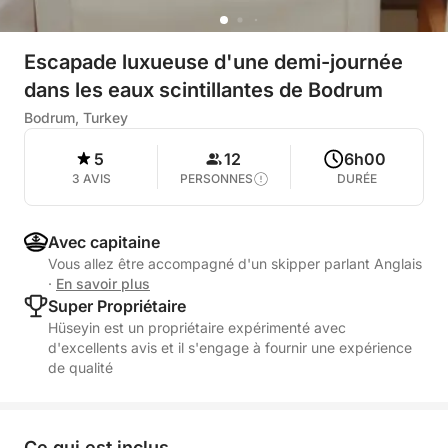
Escapade luxueuse d'une demi-journée
dans les eaux scintillantes de Bodrum
Bodrum, Turkey
5
12
6h00
3 AVIS
PERSONNES
DURÉE
Avec capitaine
Vous allez être accompagné d'un skipper parlant Anglais
·
En savoir plus
Super Propriétaire
Hüseyin est un propriétaire expérimenté avec
d'excellents avis et il s'engage à fournir une expérience
de qualité
Ce qui est inclus