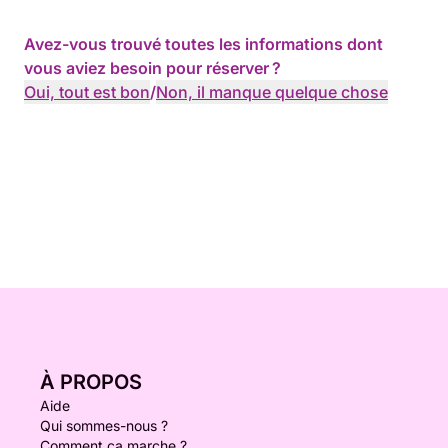
Avez-vous trouvé toutes les informations dont
vous aviez besoin pour réserver ?
Oui, tout est bon
/
Non, il manque quelque chose
À PROPOS
Aide
Qui sommes-nous ?
Comment ça marche ?