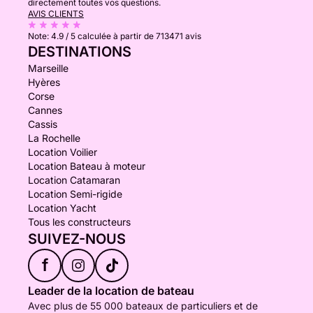
directement toutes vos questions.
AVIS CLIENTS
Note:
4.9 / 5
calculée à partir de 713471 avis
DESTINATIONS
Marseille
Hyères
Corse
Cannes
Cassis
La Rochelle
Location Voilier
Location Bateau à moteur
Location Catamaran
Location Semi-rigide
Location Yacht
Tous les constructeurs
SUIVEZ-NOUS
f
Leader de la location de bateau
Avec plus de 55 000 bateaux de particuliers et de