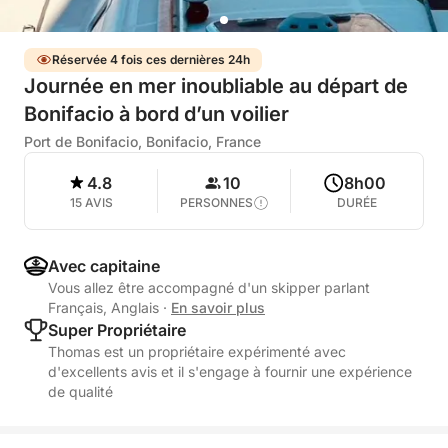
Réservée 4 fois ces dernières 24h
Journée en mer inoubliable au départ de
Bonifacio à bord d’un voilier
Port de Bonifacio, Bonifacio, France
4.8
10
8h00
15 AVIS
PERSONNES
DURÉE
Avec capitaine
Vous allez être accompagné d'un skipper parlant
Français, Anglais
·
En savoir plus
Super Propriétaire
Thomas est un propriétaire expérimenté avec
d'excellents avis et il s'engage à fournir une expérience
de qualité