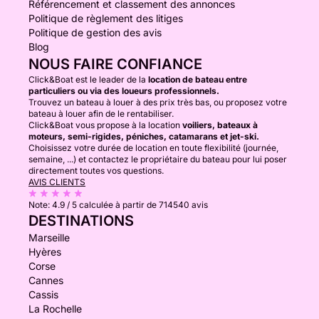
Référencement et classement des annonces
Politique de règlement des litiges
Politique de gestion des avis
Blog
NOUS FAIRE CONFIANCE
Click&Boat est le leader de la
location de bateau entre
particuliers ou via des loueurs professionnels.
Trouvez un bateau à louer à des prix très bas, ou proposez votre
bateau à louer afin de le rentabiliser.
Click&Boat vous propose à la location
voiliers, bateaux à
moteurs, semi-rigides, péniches, catamarans et jet-ski.
Choisissez votre durée de location en toute flexibilité (journée,
semaine, ...) et contactez le propriétaire du bateau pour lui poser
directement toutes vos questions.
AVIS CLIENTS
Note:
4.9 / 5
calculée à partir de 714540 avis
DESTINATIONS
Marseille
Hyères
Corse
Cannes
Cassis
La Rochelle