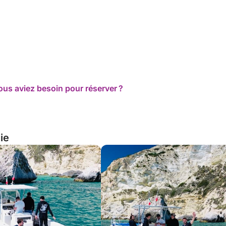
ous aviez besoin pour réserver ?
lie