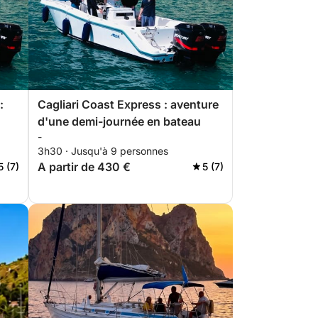
:
Cagliari Coast Express : aventure
d'une demi-journée en bateau
-
3h30 · Jusqu'à 9 personnes
A partir de 430 €
5 (7)
5 (7)