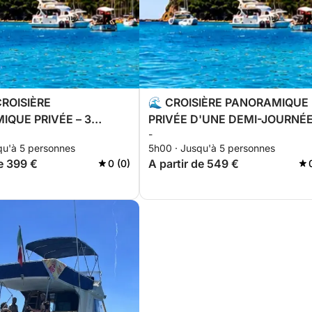
CROISIÈRE
🌊 CROISIÈRE PANORAMIQUE
QUE PRIVÉE – 3
PRIVÉE D'UNE DEMI-JOURNÉ
-
qu'à 5 personnes
5h00 · Jusqu'à 5 personnes
de 399 €
A partir de 549 €
0 (0)