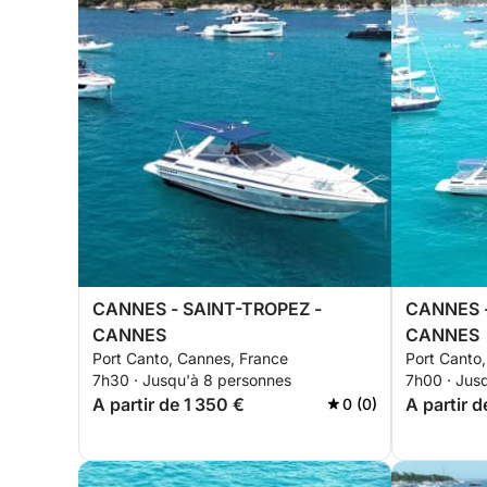
CANNES - SAINT-TROPEZ -
CANNES -
CANNES
CANNES
Port Canto, Cannes, France
Port Canto
7h30 · Jusqu'à 8 personnes
7h00 · Jus
A partir de 1 350 €
A partir 
0 (0)