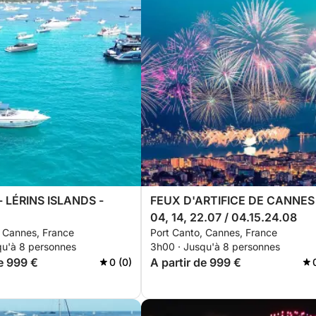
 LÉRINS ISLANDS -
FEUX D'ARTIFICE DE CANNES
04, 14, 22.07 / 04.15.24.08
, Cannes, France
Port Canto, Cannes, France
qu'à 8 personnes
3h00 · Jusqu'à 8 personnes
de 999 €
A partir de 999 €
0 (0)