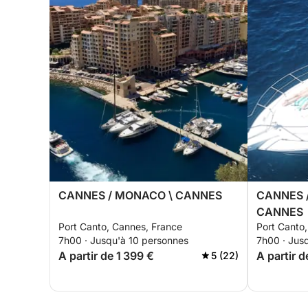
CANNES / MONACO \ CANNES
CANNES /
CANNES
Port Canto, Cannes, France
Port Canto
7h00 · Jusqu'à 10 personnes
7h00 · Jus
A partir de 1 399 €
A partir d
5 (22)