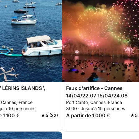
 LÉRINS ISLANDS \
Feux d'artifice - Cannes
14/04/22.07 15/04/24.08
, Cannes, France
Port Canto, Cannes, France
qu'à 10 personnes
3h00 · Jusqu'à 10 personnes
e 1 100 €
A partir de 1 000 €
5 (22)
5