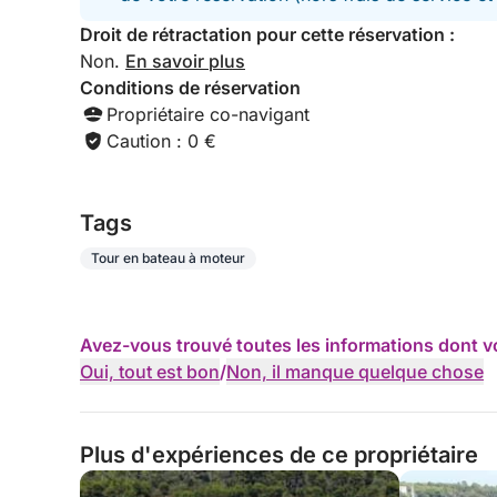
Droit de rétractation pour cette réservation :
Non.
En savoir plus
Conditions de réservation
Propriétaire co-navigant
Caution : 0 €
Tags
Tour en bateau à moteur
Avez-vous trouvé toutes les informations dont v
Oui, tout est bon
/
Non, il manque quelque chose
Plus d'expériences de ce propriétaire