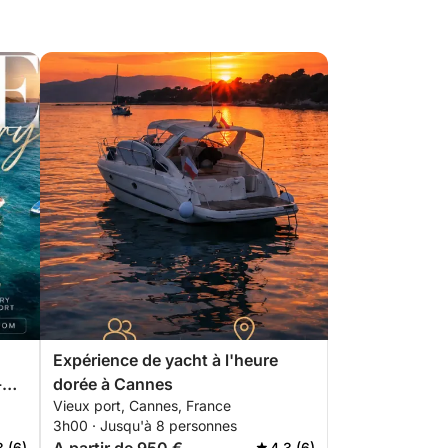
Expérience de yacht à l'heure
-
dorée à Cannes
Vieux port, Cannes, France
3h00 · Jusqu'à 8 personnes
3 (6)
4.3 (6)