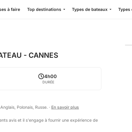
es à faire
Top destinations
Types de bateaux
Types 
ATEAU - CANNES
4h00
DURÉE
Anglais, Polonais, Russe.
·
En savoir plus
nts avis et il s'engage à fournir une expérience de