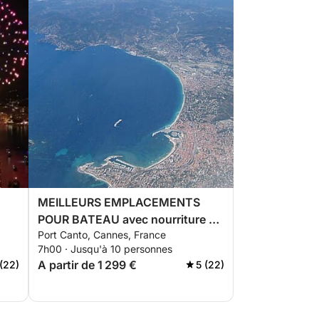
MEILLEURS EMPLACEMENTS
POUR BATEAU avec nourriture et
Port Canto, Cannes, France
boissons fraîches
7h00 · Jusqu'à 10 personnes
A partir de 1 299 €
 (22)
5 (22)