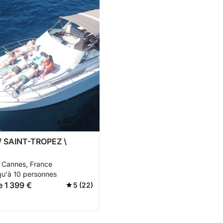
 SAINT-TROPEZ \
, Cannes, France
qu'à 10 personnes
e 1 399 €
5 (22)