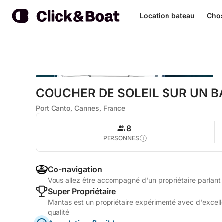
Location bateau
Chos
COUCHER DE SOLEIL SUR UN B
Port Canto, Cannes, France
8
PERSONNES
Co-navigation
Vous allez être accompagné d'un propriétaire parlant 
Super Propriétaire
Mantas est un propriétaire expérimenté avec d'excelle
qualité