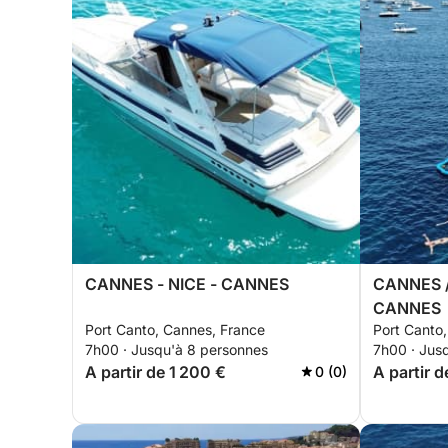
CANNES - NICE - CANNES
CANNES /
CANNES
Port Canto, Cannes, France
Port Canto
7h00 · Jusqu'à 8 personnes
7h00 · Jus
A partir de 1 200 €
A partir d
0 (0)