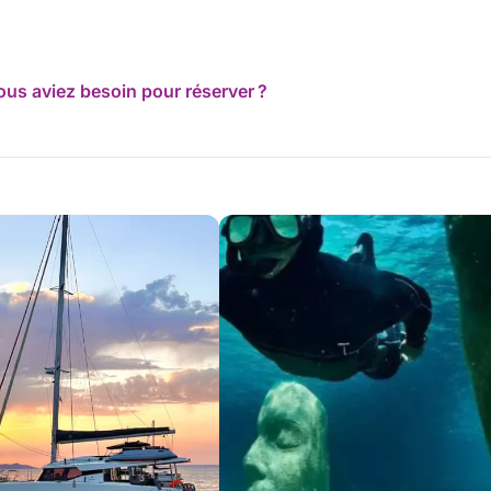
ous aviez besoin pour réserver ?