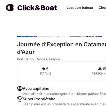
Location bateau
Chos
Journée d’Exception en Catamara
d’Azur
Port Canto, Cannes, France
5
1
117 AVIS
PERSONN
Avec capitaine
Vous allez être accompagné d'un skipper parlant Fra
Super Propriétaire
Jean pierre est un propriétaire expérimenté avec d'exc