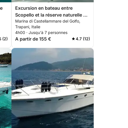
de
Excursion en bateau entre
Scopello et la réserve naturelle du
Marina di Castellammare del Golfo,
Zingaro
Trapani, Italie
4h00 · Jusqu'à 7 personnes
A partir de 155 €
5 (2)
4.7 (12)