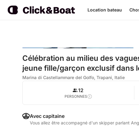
Location bateau
Chos
Célébration au milieu des vagues
jeune fille/garçon exclusif dans
Marina di Castellammare del Golfo, Trapani, Italie
12
PERSONNES
Avec capitaine
Vous allez être accompagné d'un skipper parlant Angla