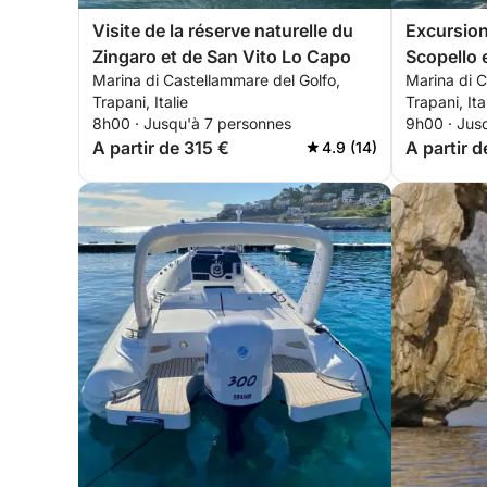
Visite de la réserve naturelle du
Excursion
Zingaro et de San Vito Lo Capo
Scopello 
Marina di Castellammare del Golfo,
Marina di C
Trapani, Italie
Trapani, Ita
8h00 · Jusqu'à 7 personnes
9h00 · Jus
A partir de 315 €
A partir d
4.9 (14)