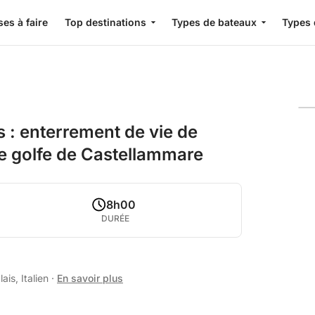
es à faire
Top destinations
Types de bateaux
Types 
 : enterrement de vie de
 le golfe de Castellammare
8h00
DURÉE
is, Italien
·
En savoir plus