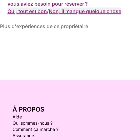
vous aviez besoin pour réserver ?
Oui, tout est bon
/
Non, il manque quelque chose
Plus d'expériences de ce propriétaire
À PROPOS
Aide
Qui sommes-nous ?
Comment ça marche ?
Assurance