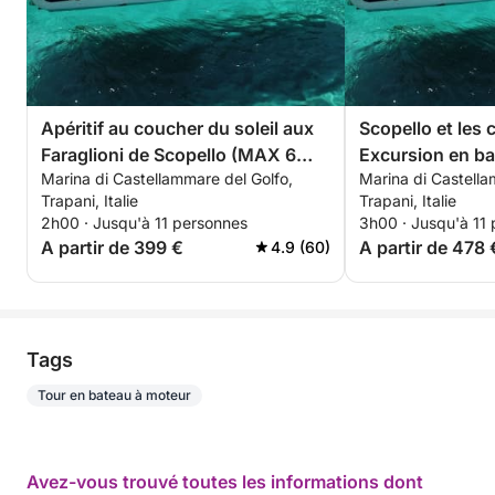
Apéritif au coucher du soleil aux
Scopello et les 
Faraglioni de Scopello (MAX 6
Excursion en ba
Marina di Castellammare del Golfo,
Marina di Castella
personnes)
journée
Trapani, Italie
Trapani, Italie
2h00 · Jusqu'à 11 personnes
3h00 · Jusqu'à 11
A partir de 399 €
A partir de 478 
4.9 (60)
Tags
Tour en bateau à moteur
Avez-vous trouvé toutes les informations dont