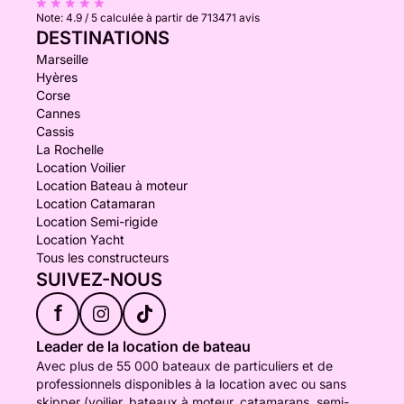
Note:
4.9 / 5
calculée à partir de 713471 avis
DESTINATIONS
Marseille
Hyères
Corse
Cannes
Cassis
La Rochelle
Location Voilier
Location Bateau à moteur
Location Catamaran
Location Semi-rigide
Location Yacht
Tous les constructeurs
SUIVEZ-NOUS
f
Leader de la location de bateau
Avec plus de 55 000 bateaux de particuliers et de
professionnels disponibles à la location avec ou sans
skipper (voilier, bateaux à moteur, catamarans, semi-