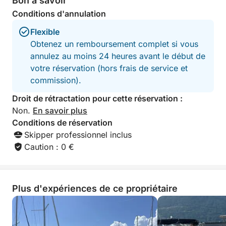
Bon à savoir
détendue.
Conditions d'annulation
Flexible
Obtenez un remboursement complet si vous
annulez au moins 24 heures avant le début de
votre réservation (hors frais de service et
commission).
Droit de rétractation pour cette réservation :
Non.
En savoir plus
Conditions de réservation
Skipper professionnel inclus
Caution : 0 €
Plus d'expériences de ce propriétaire