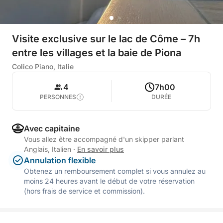
Visite exclusive sur le lac de Côme – 7h
entre les villages et la baie de Piona
Colico Piano, Italie
4
7h00
PERSONNES
DURÉE
Avec capitaine
Vous allez être accompagné d'un skipper parlant
Anglais, Italien
·
En savoir plus
Annulation flexible
Obtenez un remboursement complet si vous annulez au
moins 24 heures avant le début de votre réservation
(hors frais de service et commission).