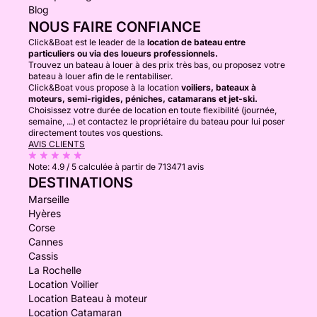
Blog
NOUS FAIRE CONFIANCE
Click&Boat est le leader de la
location de bateau entre
particuliers ou via des loueurs professionnels.
Trouvez un bateau à louer à des prix très bas, ou proposez votre
bateau à louer afin de le rentabiliser.
Click&Boat vous propose à la location
voiliers, bateaux à
moteurs, semi-rigides, péniches, catamarans et jet-ski.
Choisissez votre durée de location en toute flexibilité (journée,
semaine, ...) et contactez le propriétaire du bateau pour lui poser
directement toutes vos questions.
AVIS CLIENTS
Note:
4.9 / 5
calculée à partir de 713471 avis
DESTINATIONS
Marseille
Hyères
Corse
Cannes
Cassis
La Rochelle
Location Voilier
Location Bateau à moteur
Location Catamaran