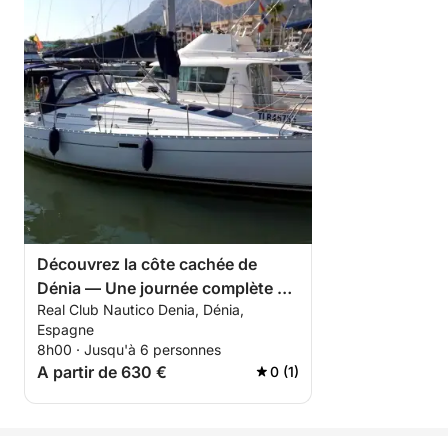
Découvrez la côte cachée de
Dénia — Une journée complète en
Real Club Nautico Denia, Dénia,
mer
Espagne
8h00 · Jusqu'à 6 personnes
A partir de 630 €
0 (1)