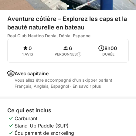
Aventure côtière – Explorez les caps et la
beauté naturelle en bateau
Real Club Nautico Denia, Dénia, Espagne
0
6
8h00
1 AVIS
PERSONNES
DURÉE
Avec capitaine
Vous allez être accompagné d'un skipper parlant
Français, Anglais, Espagnol
·
En savoir plus
Ce qui est inclus
Carburant
Stand-Up Paddle (SUP)
Équipement de snorkeling