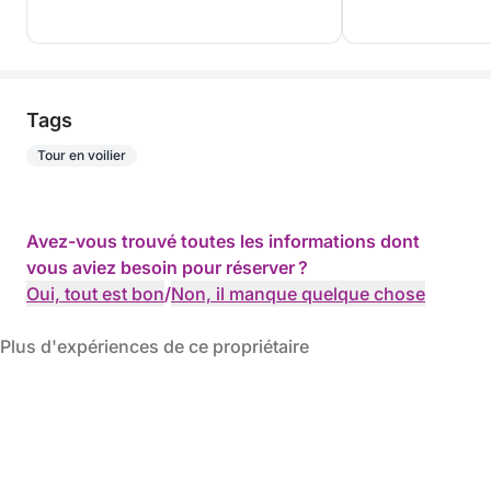
Tags
Tour en voilier
Avez-vous trouvé toutes les informations dont
vous aviez besoin pour réserver ?
Oui, tout est bon
/
Non, il manque quelque chose
Plus d'expériences de ce propriétaire