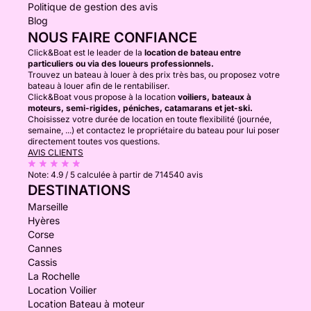
Politique de gestion des avis
Blog
NOUS FAIRE CONFIANCE
Click&Boat est le leader de la
location de bateau entre
particuliers ou via des loueurs professionnels.
Trouvez un bateau à louer à des prix très bas, ou proposez votre
bateau à louer afin de le rentabiliser.
Click&Boat vous propose à la location
voiliers, bateaux à
moteurs, semi-rigides, péniches, catamarans et jet-ski.
Choisissez votre durée de location en toute flexibilité (journée,
semaine, ...) et contactez le propriétaire du bateau pour lui poser
directement toutes vos questions.
AVIS CLIENTS
Note:
4.9 / 5
calculée à partir de 714540 avis
DESTINATIONS
Marseille
Hyères
Corse
Cannes
Cassis
La Rochelle
Location Voilier
Location Bateau à moteur