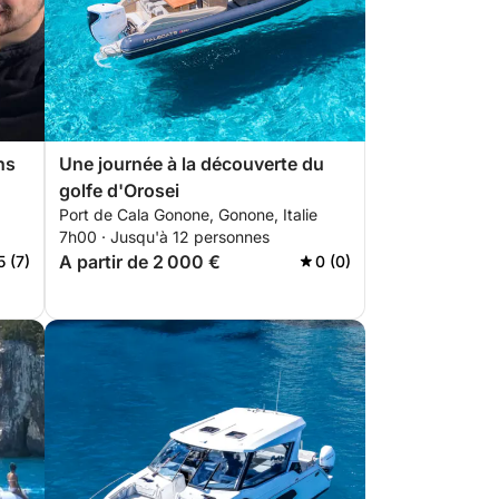
ns
Une journée à la découverte du
golfe d'Orosei
Port de Cala Gonone, Gonone, Italie
7h00 · Jusqu'à 12 personnes
A partir de 2 000 €
5 (7)
0 (0)