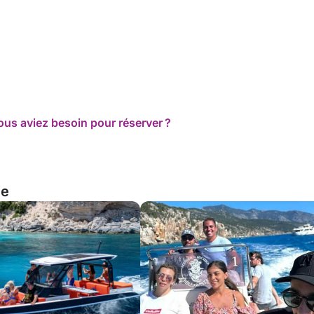
ous aviez besoin pour réserver ?
ie