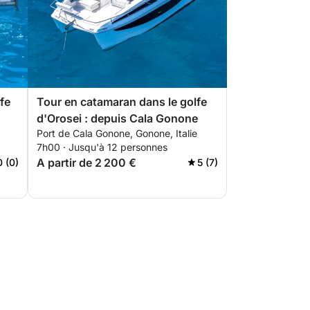
fe
Tour en catamaran dans le golfe
d'Orosei : depuis Cala Gonone
Port de Cala Gonone, Gonone, Italie
7h00 · Jusqu'à 12 personnes
A partir de 2 200 €
0 (0)
5 (7)