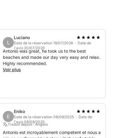
Luciano
L
Date de la réservation 19/07/2026 · Date de
l'avis 20/07/2026
Antonio was great, he took us to the best
beaches and made our day very easy and relax.
Highly recommended.
Voir plus
Eniko
E
Date de la réservation 08/09/2025 · Date de
l'avis 08/09/2025
Traduit depuis : Anglais
Antonio est incroyablement compétent et nous a