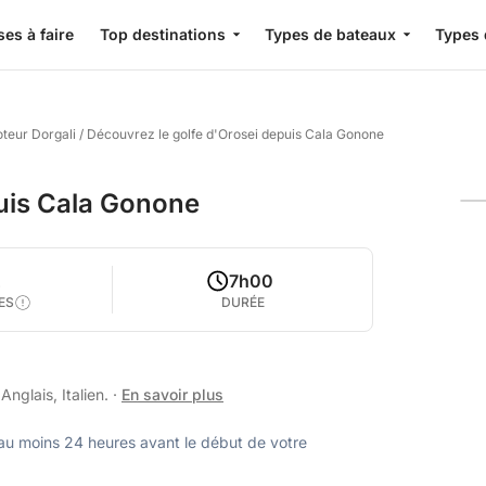
es à faire
Top destinations
Types de bateaux
Types 
teur Dorgali
/
Découvrez le golfe d'Orosei depuis Cala Gonone
puis Cala Gonone
2
7h00
ES
DURÉE
nglais, Italien.
·
En savoir plus
u moins 24 heures avant le début de votre