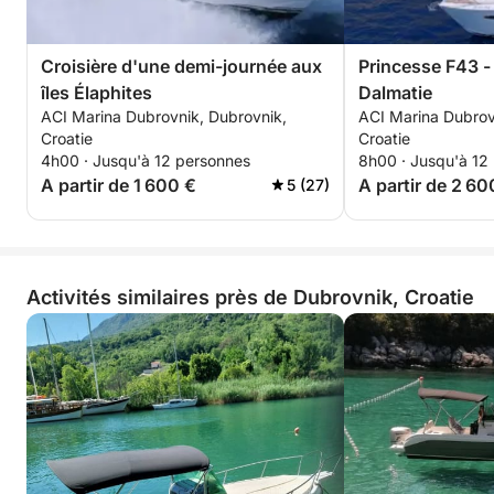
Croisière d'une demi-journée aux
Princesse F43 -
îles Élaphites
Dalmatie
ACI Marina Dubrovnik, Dubrovnik,
ACI Marina Dubrov
Croatie
Croatie
4h00 · Jusqu'à 12 personnes
8h00 · Jusqu'à 12
A partir de 1 600 €
A partir de 2 60
5 (27)
Activités similaires près de Dubrovnik, Croatie