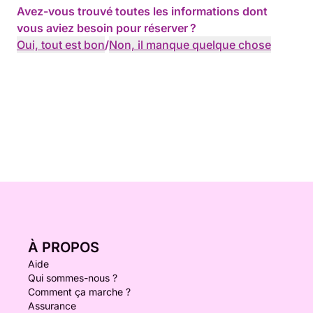
Avez-vous trouvé toutes les informations dont
vous aviez besoin pour réserver ?
Oui, tout est bon
/
Non, il manque quelque chose
À PROPOS
Aide
Qui sommes-nous ?
Comment ça marche ?
Assurance