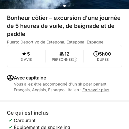
Bonheur côtier – excursion d'une journée
de 5 heures de voile, de baignade et de
paddle
Puerto Deportivo de Estepona, Estepona, Espagne
5
12
5h00
3 AVIS
PERSONNES
DURÉE
Avec capitaine
Vous allez être accompagné d'un skipper parlant
Français, Anglais, Espagnol, Italien
·
En savoir plus
Ce qui est inclus
Carburant
Équipement de snorkeling