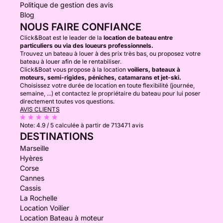
Politique de gestion des avis
Blog
NOUS FAIRE CONFIANCE
Click&Boat est le leader de la
location de bateau entre
particuliers ou via des loueurs professionnels.
Trouvez un bateau à louer à des prix très bas, ou proposez votre
bateau à louer afin de le rentabiliser.
Click&Boat vous propose à la location
voiliers, bateaux à
moteurs, semi-rigides, péniches, catamarans et jet-ski.
Choisissez votre durée de location en toute flexibilité (journée,
semaine, ...) et contactez le propriétaire du bateau pour lui poser
directement toutes vos questions.
AVIS CLIENTS
Note:
4.9 / 5
calculée à partir de 713471 avis
DESTINATIONS
Marseille
Hyères
Corse
Cannes
Cassis
La Rochelle
Location Voilier
Location Bateau à moteur