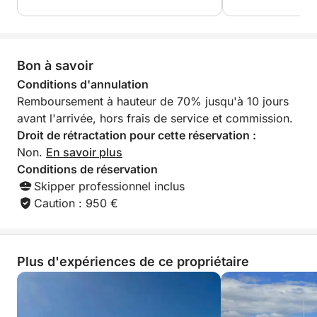
cette excursion d'une journée de cinq heures
redéfinit le bonheur côtier.
Bon à savoir
Conditions d'annulation
Remboursement à hauteur de 70% jusqu'à 10 jours
avant l'arrivée, hors frais de service et commission.
Droit de rétractation pour cette réservation :
Non.
En savoir plus
Conditions de réservation
Skipper professionnel inclus
Caution : 950 €
Plus d'expériences de ce propriétaire