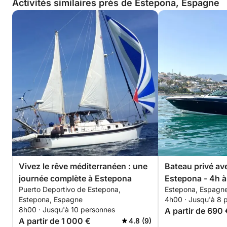
Activités similaires près de Estepona, Espagne
Vivez le rêve méditerranéen : une
Bateau privé av
journée complète à Estepona
Estepona - 4h à
Puerto Deportivo de Estepona,
Estepona, Espagn
Estepona, Espagne
4h00 · Jusqu'à 8 
8h00 · Jusqu'à 10 personnes
A partir de 690 
A partir de 1 000 €
4.8 (9)