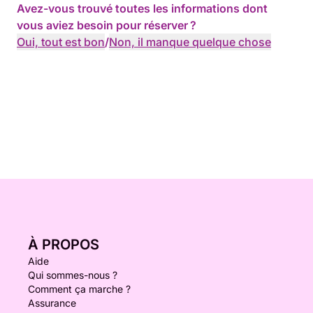
Avez-vous trouvé toutes les informations dont
vous aviez besoin pour réserver ?
Oui, tout est bon
/
Non, il manque quelque chose
À PROPOS
Aide
Qui sommes-nous ?
Comment ça marche ?
Assurance