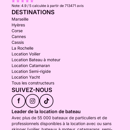
Note:
4.9 / 5
calculée à partir de 713471 avis
DESTINATIONS
Marseille
Hyères
Corse
Cannes
Cassis
La Rochelle
Location Voilier
Location Bateau à moteur
Location Catamaran
Location Semi-rigide
Location Yacht
Tous les constructeurs
SUIVEZ-NOUS
f
Leader de la location de bateau
Avec plus de 55 000 bateaux de particuliers et de
professionnels disponibles à la location avec ou sans
skipper (voilier, bateaux à moteur, catamarans, semi-