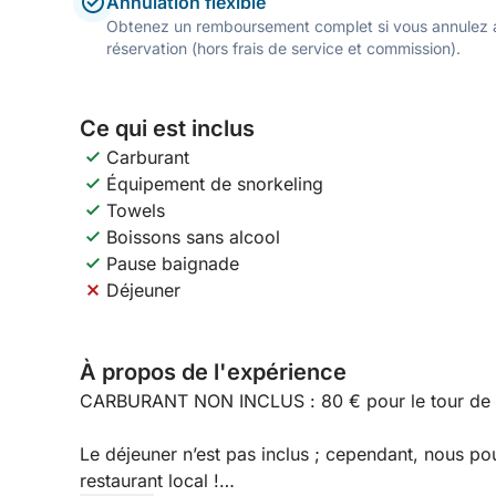
Annulation flexible
Obtenez un remboursement complet si vous annulez a
réservation (hors frais de service et commission).
Ce qui est inclus
Carburant
Équipement de snorkeling
Towels
Boissons sans alcool
Pause baignade
Déjeuner
À propos de l'expérience
CARBURANT NON INCLUS : 80 € pour le tour de l’
Le déjeuner n’est pas inclus ; cependant, nous p
restaurant local !