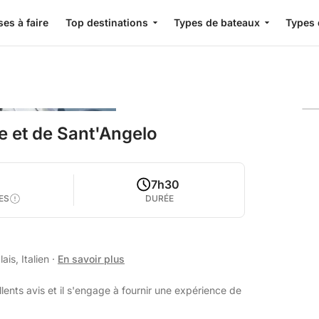
es à faire
Top destinations
Types de bateaux
Types 
te et de Sant'Angelo
7h30
ES
DURÉE
is, Italien
·
En savoir plus
lents avis et il s'engage à fournir une expérience de