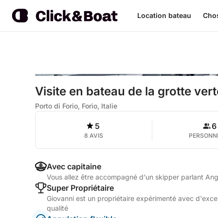
Location bateau
Chos
Visite en bateau de la grotte ver
Porto di Forio, Forio, Italie
5
6
8 AVIS
PERSONN
Avec capitaine
Vous allez être accompagné d'un skipper parlant Angla
Super Propriétaire
Giovanni est un propriétaire expérimenté avec d'excel
qualité