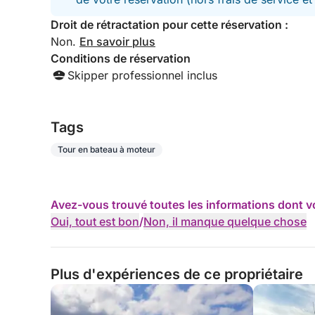
Droit de rétractation pour cette réservation :
Non.
En savoir plus
Conditions de réservation
Skipper professionnel inclus
Tags
Tour en bateau à moteur
Avez-vous trouvé toutes les informations dont v
Oui, tout est bon
/
Non, il manque quelque chose
Plus d'expériences de ce propriétaire