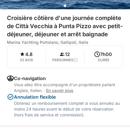
Croisière côtière d'une journée complète
de Città Vecchia à Punta Pizzo avec petit-
déjeuner, déjeuner et arrêt baignade
Marina Yachting Portolano, Gallipoli, Italie
4.8
12
7h00
32 AVIS
PERSONNES
DURÉE
Co-navigation
Vous allez être accompagné d'un propriétaire parlant
Anglais, Italien.
·
En savoir plus
Annulation flexible
Obtenez un remboursement complet si vous annulez au
moins 24 heures avant le début de votre réservation
(hors frais de service et commission).