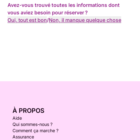
Avez-vous trouvé toutes les informations dont
vous aviez besoin pour réserver ?
Oui, tout est bon
/
Non, il manque quelque chose
À PROPOS
Aide
Qui sommes-nous ?
Comment ça marche ?
Assurance