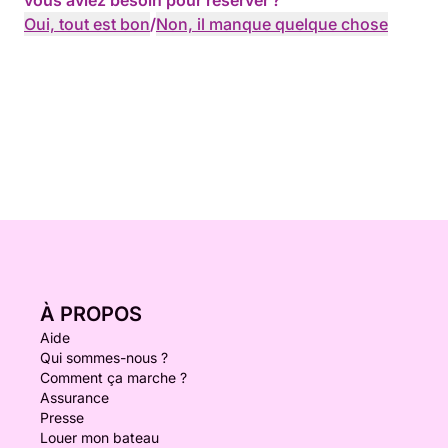
vous aviez besoin pour réserver ?
Oui, tout est bon
/
Non, il manque quelque chose
À PROPOS
Aide
Qui sommes-nous ?
Comment ça marche ?
Assurance
Presse
Louer mon bateau