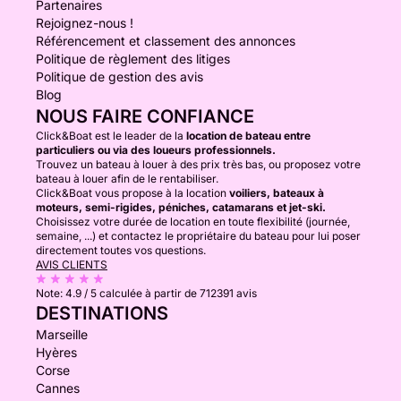
Partenaires
Rejoignez-nous !
Référencement et classement des annonces
Politique de règlement des litiges
Politique de gestion des avis
Blog
NOUS FAIRE CONFIANCE
Click&Boat est le leader de la
location de bateau entre
particuliers ou via des loueurs professionnels.
Trouvez un bateau à louer à des prix très bas, ou proposez votre
bateau à louer afin de le rentabiliser.
Click&Boat vous propose à la location
voiliers, bateaux à
moteurs, semi-rigides, péniches, catamarans et jet-ski.
Choisissez votre durée de location en toute flexibilité (journée,
semaine, ...) et contactez le propriétaire du bateau pour lui poser
directement toutes vos questions.
AVIS CLIENTS
Note:
4.9 / 5
calculée à partir de 712391 avis
DESTINATIONS
Marseille
Hyères
Corse
Cannes