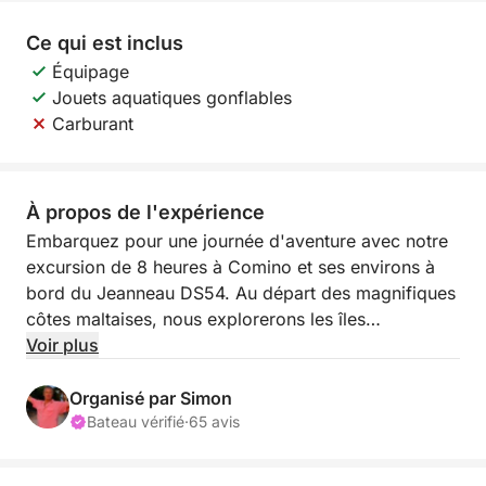
Ce qui est inclus
Équipage
Jouets aquatiques gonflables
Carburant
À propos de l'expérience
Embarquez pour une journée d'aventure avec notre
excursion de 8 heures à Comino et ses environs à
bord du Jeanneau DS54. Au départ des magnifiques
côtes maltaises, nous explorerons les îles
magnifiques et les eaux cristallines de Comino.
Voir plus
Notre voyage nous mènera à l'île Saint-Paul, célèbre
pour son importance historique, avant de rejoindre
Organisé par Simon
la baie d'Armier où vous pourrez vous détendre et
Bateau vérifié
·
65 avis
profiter de vues à couper le souffle. Nous
continuerons vers Paradise Bay, un joyau caché aux