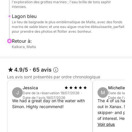
l'exploration des grottes marines ; l'eau brille de tons saphir
intenses.
Lagon bleu
Le lieu de baignade le plus emblématique de Malte, avec des fonds
marins de sable blanc et une eau aigue-marine éblouissante, parfait
pour prendre des photos et flotter avec bonheur.
Retour à:
Kalkara, Malta
4.9/5
·
65 avis
Les avis sont présentés par ordre chronologique
Jessica
Michelle
J
M
Date de la réservation 18/07/2026 ·
Date de la ré
Date de l'avis 19/07/2026
Date de l'avi
We had a great day on the water with
The 4 of us had a most wonderful day
Simon. Highly recommend!
out in Xanax. Sim
skipper- and point
of interest. He al
some fabulous sp
Voir plus
booze cruise boat