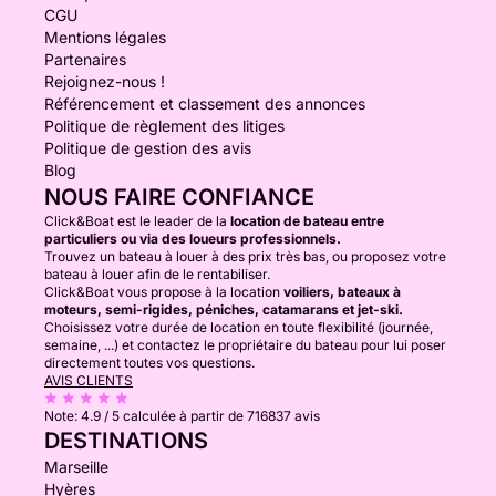
CGU
Mentions légales
Partenaires
Rejoignez-nous !
Référencement et classement des annonces
Politique de règlement des litiges
Politique de gestion des avis
Blog
NOUS FAIRE CONFIANCE
Click&Boat est le leader de la
location de bateau entre
particuliers ou via des loueurs professionnels.
Trouvez un bateau à louer à des prix très bas, ou proposez votre
bateau à louer afin de le rentabiliser.
Click&Boat vous propose à la location
voiliers, bateaux à
moteurs, semi-rigides, péniches, catamarans et jet-ski.
Choisissez votre durée de location en toute flexibilité (journée,
semaine, ...) et contactez le propriétaire du bateau pour lui poser
directement toutes vos questions.
AVIS CLIENTS
Note:
4.9 / 5
calculée à partir de 716837 avis
DESTINATIONS
Marseille
Hyères