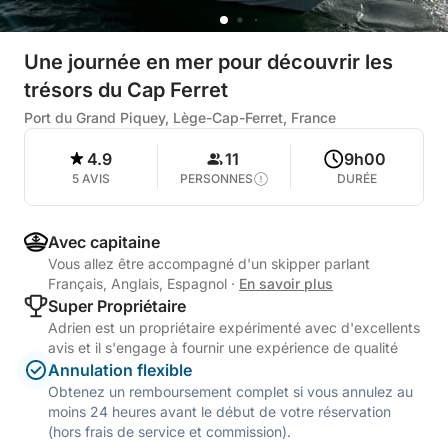
Une journée en mer pour découvrir les
trésors du Cap Ferret
Port du Grand Piquey, Lège-Cap-Ferret, France
4.9
11
9h00
5 AVIS
PERSONNES
DURÉE
Avec capitaine
Vous allez être accompagné d'un skipper parlant
Français, Anglais, Espagnol
·
En savoir plus
Super Propriétaire
Adrien est un propriétaire expérimenté avec d'excellents
avis et il s'engage à fournir une expérience de qualité
Annulation flexible
Obtenez un remboursement complet si vous annulez au
moins 24 heures avant le début de votre réservation
(hors frais de service et commission).