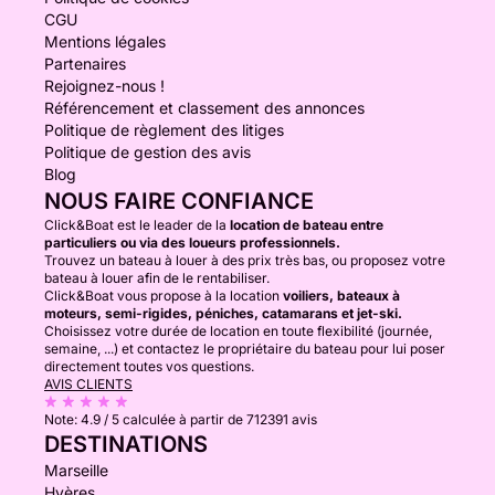
CGU
Mentions légales
Partenaires
Rejoignez-nous !
Référencement et classement des annonces
Politique de règlement des litiges
Politique de gestion des avis
Blog
NOUS FAIRE CONFIANCE
Click&Boat est le leader de la
location de bateau entre
particuliers ou via des loueurs professionnels.
Trouvez un bateau à louer à des prix très bas, ou proposez votre
bateau à louer afin de le rentabiliser.
Click&Boat vous propose à la location
voiliers, bateaux à
moteurs, semi-rigides, péniches, catamarans et jet-ski.
Choisissez votre durée de location en toute flexibilité (journée,
semaine, ...) et contactez le propriétaire du bateau pour lui poser
directement toutes vos questions.
AVIS CLIENTS
Note:
4.9 / 5
calculée à partir de 712391 avis
DESTINATIONS
Marseille
Hyères