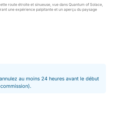
tte route étroite et sinueuse, vue dans Quantum of Solace,
offrant une expérience palpitante et un aperçu du paysage
nnulez au moins 24 heures avant le début
t commission).