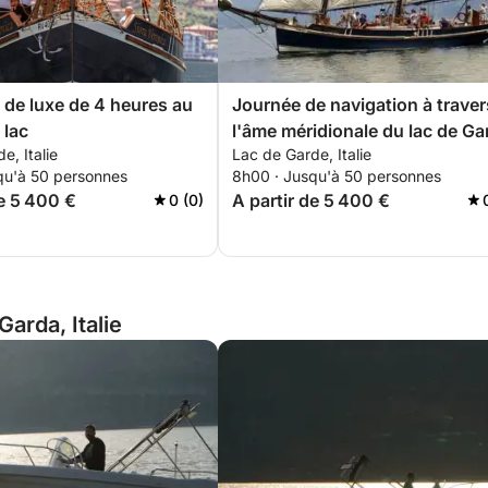
de luxe de 4 heures au
Journée de navigation à traver
 lac
l'âme méridionale du lac de Ga
e, Italie
Lac de Garde, Italie
qu'à 50 personnes
8h00 · Jusqu'à 50 personnes
de 5 400 €
A partir de 5 400 €
0 (0)
Garda, Italie