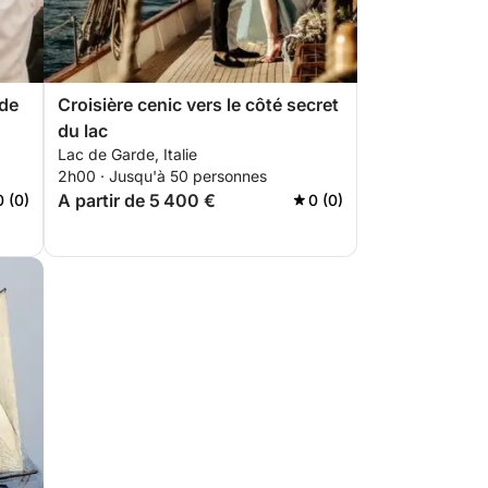
 de
Croisière cenic vers le côté secret
du lac
Lac de Garde, Italie
2h00 · Jusqu'à 50 personnes
A partir de 5 400 €
0 (0)
0 (0)