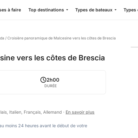
es à faire
Top destinations
Types de bateaux
Types 
rda
/
Croisière panoramique de Malcesine vers les côtes de Brescia
ine vers les côtes de Brescia
2h00
DURÉE
is, Italien, Français, Allemand
·
En savoir plus
u moins 24 heures avant le début de votre