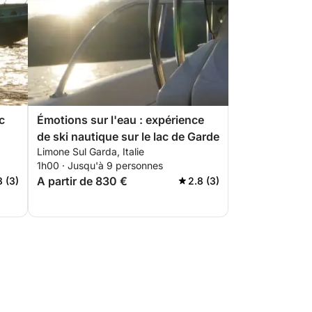
c
Émotions sur l'eau : expérience
de ski nautique sur le lac de Garde
Limone Sul Garda, Italie
1h00 · Jusqu'à 9 personnes
A partir de 830 €
8 (3)
2.8 (3)