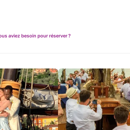
ous aviez besoin pour réserver ?