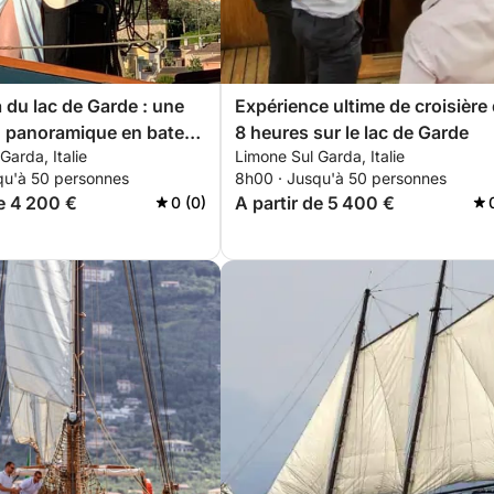
du lac de Garde : une
Expérience ultime de croisière
n panoramique en bateau
8 heures sur le lac de Garde
Garda, Italie
Limone Sul Garda, Italie
es
qu'à 50 personnes
8h00 · Jusqu'à 50 personnes
de 4 200 €
A partir de 5 400 €
0 (0)