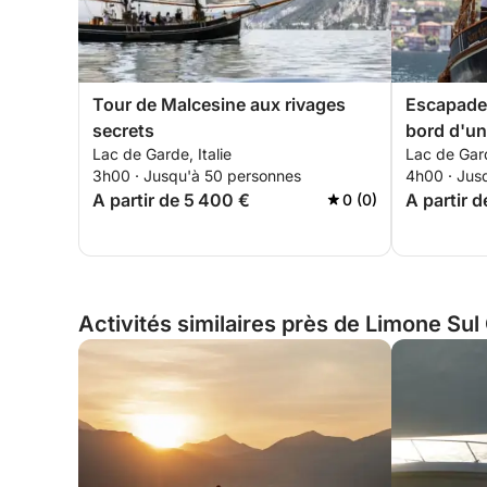
Tour de Malcesine aux rivages
Escapade 
secrets
bord d'un
Lac de Garde, Italie
Lac de Gard
3h00 · Jusqu'à 50 personnes
4h00 · Jus
A partir de 5 400 €
A partir 
0 (0)
Activités similaires près de Limone Sul 