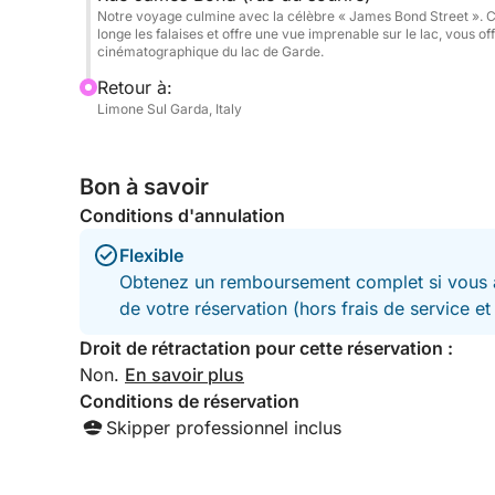
de Garde.
Notre voyage culmine avec la célèbre « James Bond Street ». Ce
longe les falaises et offre une vue imprenable sur le lac, vous 
cinématographique du lac de Garde.
Retour à:
Limone Sul Garda, Italy
Bon à savoir
Conditions d'annulation
Flexible
Obtenez un remboursement complet si vous a
de votre réservation (hors frais de service e
Droit de rétractation pour cette réservation :
Non.
En savoir plus
Conditions de réservation
Skipper professionnel inclus