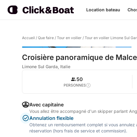
Location bateau
Chos
Accueil
/
Que faire
/
Tour en voilier
/
Tour en voilier Limone Sul Ga
Croisière panoramique de Malces
Limone Sul Garda, Italie
50
PERSONNES
Avec capitaine
Vous allez être accompagné d'un skipper parlant Angla
Annulation flexible
Obtenez un remboursement complet si vous annulez a
réservation (hors frais de service et commission).