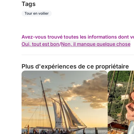
Tags
Tour en voilier
Avez-vous trouvé toutes les informations dont v
Oui, tout est bon
/
Non, il manque quelque chose
Plus d'expériences de ce propriétaire