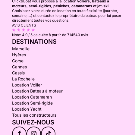
Click&Boat vous propose à la location
voiliers, bateaux à
moteurs, semi-rigides, péniches, catamarans et jet-ski.
Choisissez votre durée de location en toute flexibilité (journée,
semaine, ...) et contactez le propriétaire du bateau pour lui poser
directement toutes vos questions.
AVIS CLIENTS
Note:
4.9 / 5
calculée à partir de 714540 avis
DESTINATIONS
Marseille
Hyères
Corse
Cannes
Cassis
La Rochelle
Location Voilier
Location Bateau à moteur
Location Catamaran
Location Semi-rigide
Location Yacht
Tous les constructeurs
SUIVEZ-NOUS
f