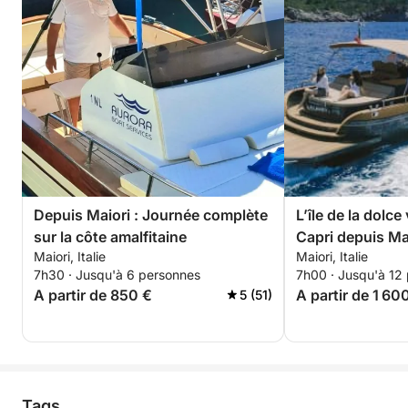
Depuis Maiori : Journée complète
L’île de la dolce
sur la côte amalfitaine
Capri depuis Ma
Maiori, Italie
Maiori, Italie
7h30 · Jusqu'à 6 personnes
7h00 · Jusqu'à 12
A partir de 850 €
A partir de 1 60
5 (51)
Tags