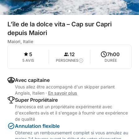
L’île de la dolce vita – Cap sur Capri
depuis Maiori
Maiori, Italie
5
12
7h00
5 AVIS
PERSONNES
DURÉE
Avec capitaine
Vous allez être accompagné d'un skipper parlant
Anglais, Italien
·
En savoir plus
Super Propriétaire
Francesca est un propriétaire expérimenté avec
d'excellents avis et il s'engage à fournir une expérience
de qualité
Annulation flexible
Obtenez un remboursement complet si vous annulez au
moins 24 heures avant le début de votre réservation