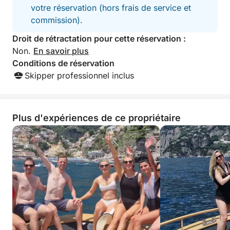
votre réservation (hors frais de service et
En résumé, je dira
journée merveilleu
commission).
recommande vive
Droit de rétractation pour cette réservation :
compagnie. Mer
Non.
En savoir plus
Conditions de réservation
Skipper professionnel inclus
Plus d'expériences de ce propriétaire