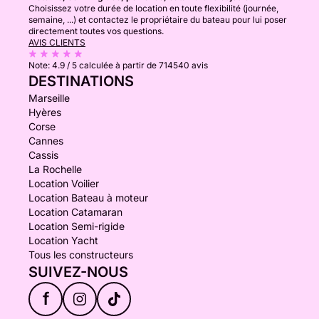
Choisissez votre durée de location en toute flexibilité (journée,
semaine, ...) et contactez le propriétaire du bateau pour lui poser
directement toutes vos questions.
AVIS CLIENTS
Note:
4.9 / 5
calculée à partir de 714540 avis
DESTINATIONS
Marseille
Hyères
Corse
Cannes
Cassis
La Rochelle
Location Voilier
Location Bateau à moteur
Location Catamaran
Location Semi-rigide
Location Yacht
Tous les constructeurs
SUIVEZ-NOUS
f