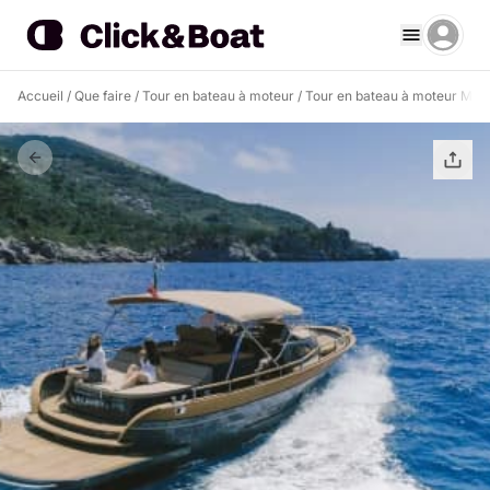
Accueil
/
Que faire
/
Tour en bateau à moteur
/
Tour en bateau à moteur Maio