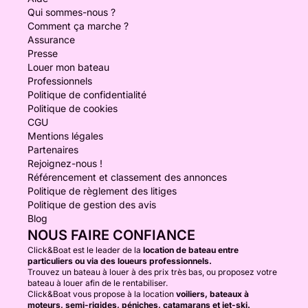
Qui sommes-nous ?
Comment ça marche ?
Assurance
Presse
Louer mon bateau
Professionnels
Politique de confidentialité
Politique de cookies
CGU
Mentions légales
Partenaires
Rejoignez-nous !
Référencement et classement des annonces
Politique de règlement des litiges
Politique de gestion des avis
Blog
NOUS FAIRE CONFIANCE
Click&Boat est le leader de la
location de bateau entre
particuliers ou via des loueurs professionnels.
Trouvez un bateau à louer à des prix très bas, ou proposez votre
bateau à louer afin de le rentabiliser.
Click&Boat vous propose à la location
voiliers, bateaux à
moteurs, semi-rigides, péniches, catamarans et jet-ski.