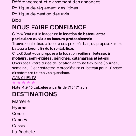
Référencement et classement des annonces
Politique de règlement des litiges
Politique de gestion des avis
Blog
NOUS FAIRE CONFIANCE
Click&Boat est le leader de la
location de bateau entre
particuliers ou via des loueurs professionnels.
Trouvez un bateau à louer à des prix très bas, ou proposez votre
bateau à louer afin de le rentabiliser.
Click&Boat vous propose à la location
voiliers, bateaux à
moteurs, semi-rigides, péniches, catamarans et jet-ski.
Choisissez votre durée de location en toute flexibilité (journée,
semaine, ...) et contactez le propriétaire du bateau pour lui poser
directement toutes vos questions.
AVIS CLIENTS
Note:
4.9 / 5
calculée à partir de 713471 avis
DESTINATIONS
Marseille
Hyères
Corse
Cannes
Cassis
La Rochelle