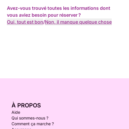
Avez-vous trouvé toutes les informations dont
vous aviez besoin pour réserver ?
Oui, tout est bon
/
Non, il manque quelque chose
À PROPOS
Aide
Qui sommes-nous ?
Comment ça marche ?