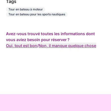
Tags
Tour en bateau à moteur
Tour en bateau pour les sports nautiques
Avez-vous trouvé toutes les informations dont
vous aviez besoin pour réserver ?
Oui, tout est bon
/
Non, il manque quelque chose