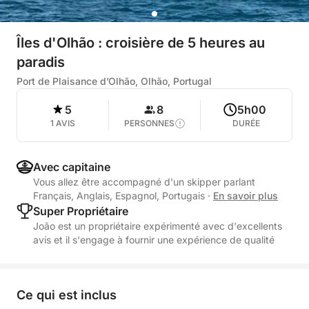
Îles d'Olhão : croisière de 5 heures au
paradis
Port de Plaisance d’Olhão, Olhão, Portugal
5
8
5h00
1 AVIS
PERSONNES
DURÉE
Avec capitaine
Vous allez être accompagné d'un skipper parlant
Français, Anglais, Espagnol, Portugais
·
En savoir plus
Super Propriétaire
João est un propriétaire expérimenté avec d'excellents
avis et il s'engage à fournir une expérience de qualité
Ce qui est inclus