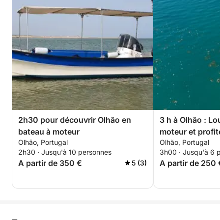
2h30 pour découvrir Olhão en
3 h à Olhão : L
bateau à moteur
moteur et profi
Olhão, Portugal
Olhão, Portugal
2h30 · Jusqu'à 10 personnes
3h00 · Jusqu'à 6 
A partir de 350 €
A partir de 250 
5 (3)