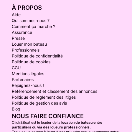
À PROPOS
Aide
Qui sommes-nous ?
Comment ça marche ?
Assurance
Presse
Louer mon bateau
Professionnels
Politique de confidentialité
Politique de cookies
CGU
Mentions légales
Partenaires
Rejoignez-nous !
Référencement et classement des annonces
Politique de règlement des litiges
Politique de gestion des avis
Blog
NOUS FAIRE CONFIANCE
Click&Boat est le leader de la
location de bateau entre
particuliers ou via des loueurs professionnels.
Trouvez un bateau à louer à des prix très bas, ou proposez votre