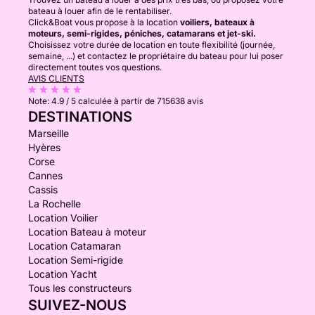
bateau à louer afin de le rentabiliser.
Click&Boat vous propose à la location
voiliers, bateaux à
moteurs, semi-rigides, péniches, catamarans et jet-ski.
Choisissez votre durée de location en toute flexibilité (journée,
semaine, ...) et contactez le propriétaire du bateau pour lui poser
directement toutes vos questions.
AVIS CLIENTS
Note:
4.9 / 5
calculée à partir de 715638 avis
DESTINATIONS
Marseille
Hyères
Corse
Cannes
Cassis
La Rochelle
Location Voilier
Location Bateau à moteur
Location Catamaran
Location Semi-rigide
Location Yacht
Tous les constructeurs
SUIVEZ-NOUS