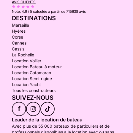
AVIS CLIENTS
Note:
4.9 / 5
calculée à partir de 715638 avis
DESTINATIONS
Marseille
Hyères
Corse
Cannes
Cassis
La Rochelle
Location Voilier
Location Bateau à moteur
Location Catamaran
Location Semi-rigide
Location Yacht
Tous les constructeurs
SUIVEZ-NOUS
f
Leader de la location de bateau
Avec plus de 55 000 bateaux de particuliers et de
professionnels disponibles à la location avec ou sans