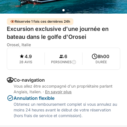
Réservée 1 fois ces dernières 24h
Excursion exclusive d'une journée en
bateau dans le golfe d'Orosei
Orosei, Italie
4.9
6
8h00
28 AVIS
PERSONNES
DURÉE
Co-navigation
Vous allez être accompagné d'un propriétaire parlant
Anglais, Italien.
·
En savoir plus
Annulation flexible
Obtenez un remboursement complet si vous annulez au
moins 24 heures avant le début de votre réservation
(hors frais de service et commission).