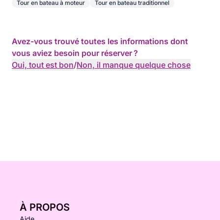
Tour en bateau à moteur
Tour en bateau traditionnel
Avez-vous trouvé toutes les informations dont
vous aviez besoin pour réserver ?
Oui, tout est bon
/
Non, il manque quelque chose
À PROPOS
Aide