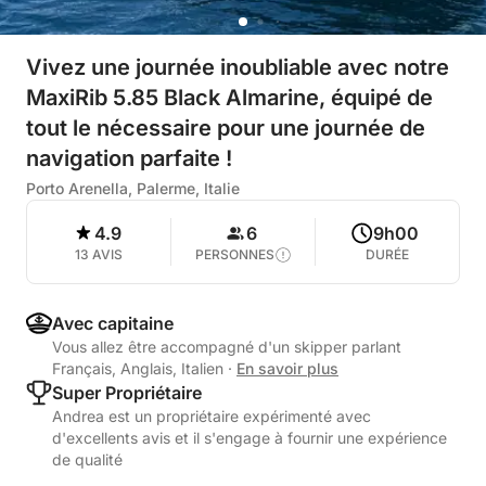
Vivez une journée inoubliable avec notre
MaxiRib 5.85 Black Almarine, équipé de
tout le nécessaire pour une journée de
navigation parfaite !
Porto Arenella, Palerme, Italie
4.9
6
9h00
13 AVIS
PERSONNES
DURÉE
Avec capitaine
Vous allez être accompagné d'un skipper parlant
Français, Anglais, Italien
·
En savoir plus
Super Propriétaire
Andrea est un propriétaire expérimenté avec
d'excellents avis et il s'engage à fournir une expérience
de qualité