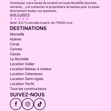
Choisissez votre durée de location en toute flexibilité (journée,
semaine, ...) et contactez le propriétaire du bateau pour lui poser
directement toutes vos questions.
AVIS CLIENTS
Note:
4.9 / 5
calculée à partir de 714540 avis
DESTINATIONS
Marseille
Hyères
Corse
Cannes
Cassis
La Rochelle
Location Voilier
Location Bateau à moteur
Location Catamaran
Location Semi-rigide
Location Yacht
Tous les constructeurs
SUIVEZ-NOUS
f