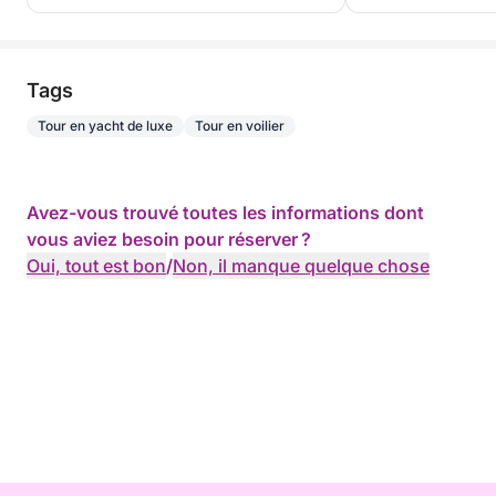
Tags
Tour en yacht de luxe
Tour en voilier
Avez-vous trouvé toutes les informations dont
vous aviez besoin pour réserver ?
Oui, tout est bon
/
Non, il manque quelque chose