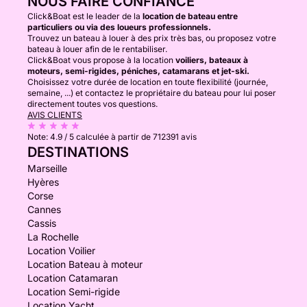
NOUS FAIRE CONFIANCE
Click&Boat est le leader de la
location de bateau entre
particuliers ou via des loueurs professionnels.
Trouvez un bateau à louer à des prix très bas, ou proposez votre
bateau à louer afin de le rentabiliser.
Click&Boat vous propose à la location
voiliers, bateaux à
moteurs, semi-rigides, péniches, catamarans et jet-ski.
Choisissez votre durée de location en toute flexibilité (journée,
semaine, ...) et contactez le propriétaire du bateau pour lui poser
directement toutes vos questions.
AVIS CLIENTS
Note:
4.9 / 5
calculée à partir de 712391 avis
DESTINATIONS
Marseille
Hyères
Corse
Cannes
Cassis
La Rochelle
Location Voilier
Location Bateau à moteur
Location Catamaran
Location Semi-rigide
Location Yacht