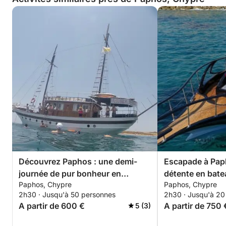
Découvrez Paphos : une demi-
Escapade à Pap
journée de pur bonheur en
détente en bate
Paphos, Chypre
Paphos, Chypre
goélette
2h30 · Jusqu'à 50 personnes
2h30 · Jusqu'à 20
A partir de 600 €
A partir de 750 
5 (3)