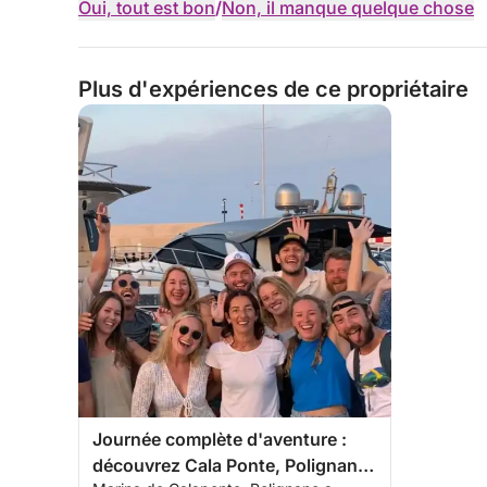
Oui, tout est bon
/
Non, il manque quelque chose
Plus d'expériences de ce propriétaire
Journée complète d'aventure :
découvrez Cala Ponte, Polignano