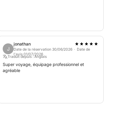
jonathan
J
Date de la réservation 30/06/2026 · Date de
l'avis 01/07/2026
Traduit depuis : Anglais
Super voyage, équipage professionnel et
agréable