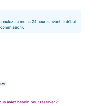
nnulez au moins 24 heures avant le début
t commission).
ques
ous aviez besoin pour réserver ?