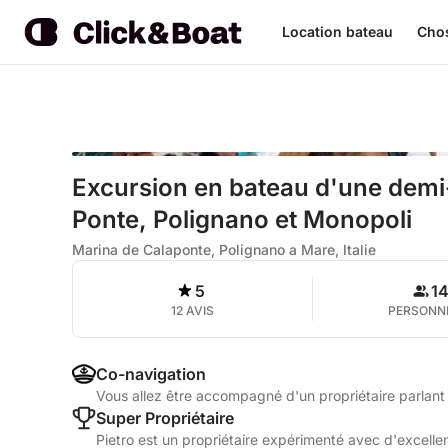
Location bateau
Chos
Excursion en bateau d'une demi-
Ponte, Polignano et Monopoli
Marina de Calaponte, Polignano a Mare, Italie
5
1
12 AVIS
PERSONN
Co-navigation
Vous allez être accompagné d'un propriétaire parlant A
Super Propriétaire
Pietro est un propriétaire expérimenté avec d'excellen