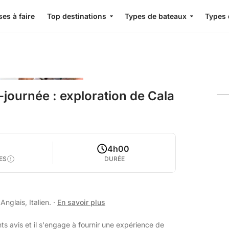
es à faire
Top destinations
Types de bateaux
Types 
journée : exploration de Cala
4
4h00
ES
DURÉE
nglais, Italien.
·
En savoir plus
ts avis et il s'engage à fournir une expérience de