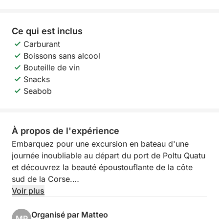
Ce qui est inclus
Carburant
Boissons sans alcool
Bouteille de vin
Snacks
Seabob
À propos de l'expérience
Embarquez pour une excursion en bateau d'une
journée inoubliable au départ du port de Poltu Quatu
et découvrez la beauté époustouflante de la côte
sud de la Corse.
Voir plus
Au cours de cette croisière exclusive, vous
traverserez les eaux cristallines de la Méditerranée
Organisé par Matteo
MP