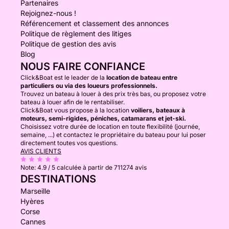
Partenaires
Rejoignez-nous !
Référencement et classement des annonces
Politique de règlement des litiges
Politique de gestion des avis
Blog
NOUS FAIRE CONFIANCE
Click&Boat est le leader de la
location de bateau entre
particuliers ou via des loueurs professionnels.
Trouvez un bateau à louer à des prix très bas, ou proposez votre
bateau à louer afin de le rentabiliser.
Click&Boat vous propose à la location
voiliers, bateaux à
moteurs, semi-rigides, péniches, catamarans et jet-ski.
Choisissez votre durée de location en toute flexibilité (journée,
semaine, ...) et contactez le propriétaire du bateau pour lui poser
directement toutes vos questions.
AVIS CLIENTS
Note:
4.9 / 5
calculée à partir de 711274 avis
DESTINATIONS
Marseille
Hyères
Corse
Cannes