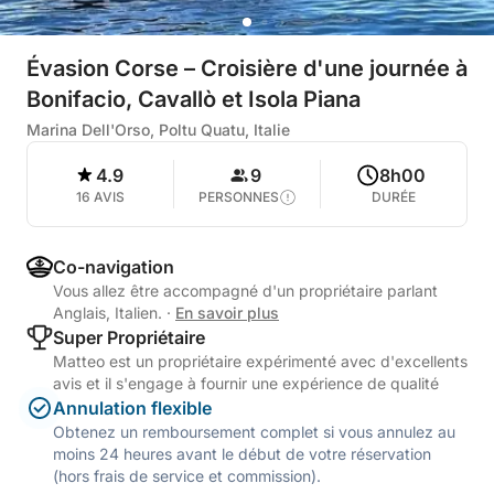
Évasion Corse – Croisière d'une journée à
Bonifacio, Cavallò et Isola Piana
Marina Dell'Orso, Poltu Quatu, Italie
4.9
9
8h00
16 AVIS
PERSONNES
DURÉE
Co-navigation
Vous allez être accompagné d'un propriétaire parlant
Anglais, Italien.
·
En savoir plus
Super Propriétaire
Matteo est un propriétaire expérimenté avec d'excellents
avis et il s'engage à fournir une expérience de qualité
Annulation flexible
Obtenez un remboursement complet si vous annulez au
moins 24 heures avant le début de votre réservation
(hors frais de service et commission).