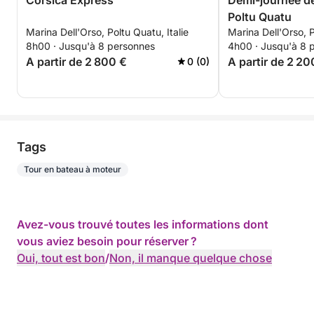
Corsica Express
Demi-journée d
Poltu Quatu
Marina Dell'Orso, Poltu Quatu, Italie
Marina Dell'Orso, P
8h00 · Jusqu'à 8 personnes
4h00 · Jusqu'à 8 
A partir de 2 800 €
A partir de 2 20
0 (0)
Tags
Tour en bateau à moteur
Avez-vous trouvé toutes les informations dont
vous aviez besoin pour réserver ?
Oui, tout est bon
/
Non, il manque quelque chose