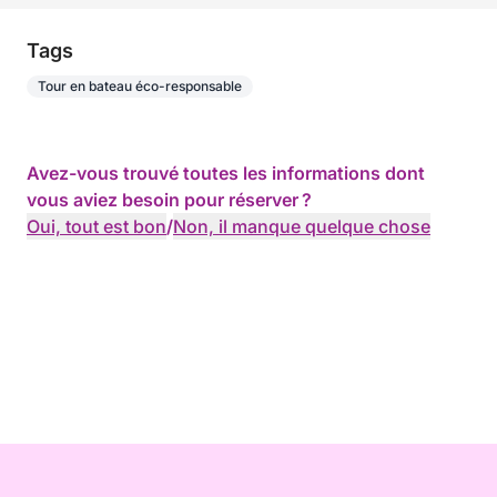
Tags
Tour en bateau éco-responsable
Avez-vous trouvé toutes les informations dont
vous aviez besoin pour réserver ?
Oui, tout est bon
/
Non, il manque quelque chose