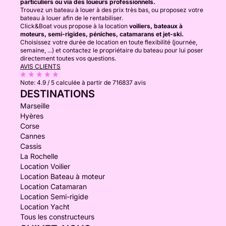
particuliers ou via des loueurs professionnels.
Trouvez un bateau à louer à des prix très bas, ou proposez votre
bateau à louer afin de le rentabiliser.
Click&Boat vous propose à la location
voiliers, bateaux à
moteurs, semi-rigides, péniches, catamarans et jet-ski.
Choisissez votre durée de location en toute flexibilité (journée,
semaine, ...) et contactez le propriétaire du bateau pour lui poser
directement toutes vos questions.
AVIS CLIENTS
Note:
4.9 / 5
calculée à partir de 716837 avis
DESTINATIONS
Marseille
Hyères
Corse
Cannes
Cassis
La Rochelle
Location Voilier
Location Bateau à moteur
Location Catamaran
Location Semi-rigide
Location Yacht
Tous les constructeurs