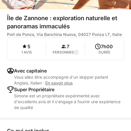
Île de Zannone : exploration naturelle et
panoramas immaculés
Port de Ponza, Via Banchina Nuova, 04027 Ponza LT, Italie
5
7
7h00
1 AVIS
PERSONNES
DURÉE
Avec capitaine
Vous allez être accompagné d'un skipper parlant
Anglais, Italien
·
En savoir plus
Super Propriétaire
Simone est un propriétaire expérimenté avec
d'excellents avis et il s'engage à fournir une expérience
de qualité
Ce qui est inclus