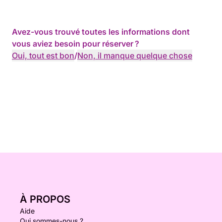
Avez-vous trouvé toutes les informations dont
vous aviez besoin pour réserver ?
Oui, tout est bon
/
Non, il manque quelque chose
À PROPOS
Aide
Qui sommes-nous ?