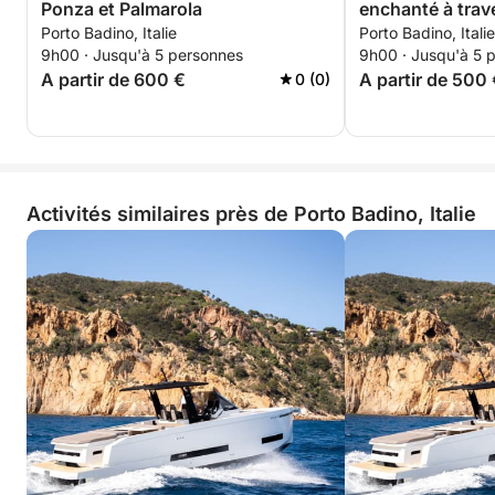
Ponza et Palmarola
enchanté à traver
Porto Badino, Italie
Porto Badino, Italie
nature
9h00 · Jusqu'à 5 personnes
9h00 · Jusqu'à 5 
A partir de 600 €
A partir de 500
0 (0)
Activités similaires près de Porto Badino, Italie