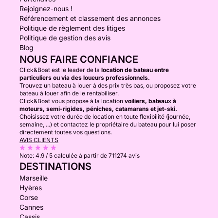
Rejoignez-nous !
Référencement et classement des annonces
Politique de règlement des litiges
Politique de gestion des avis
Blog
NOUS FAIRE CONFIANCE
Click&Boat est le leader de la
location de bateau entre
particuliers ou via des loueurs professionnels.
Trouvez un bateau à louer à des prix très bas, ou proposez votre
bateau à louer afin de le rentabiliser.
Click&Boat vous propose à la location
voiliers, bateaux à
moteurs, semi-rigides, péniches, catamarans et jet-ski.
Choisissez votre durée de location en toute flexibilité (journée,
semaine, ...) et contactez le propriétaire du bateau pour lui poser
directement toutes vos questions.
AVIS CLIENTS
Note:
4.9 / 5
calculée à partir de 711274 avis
DESTINATIONS
Marseille
Hyères
Corse
Cannes
Cassis