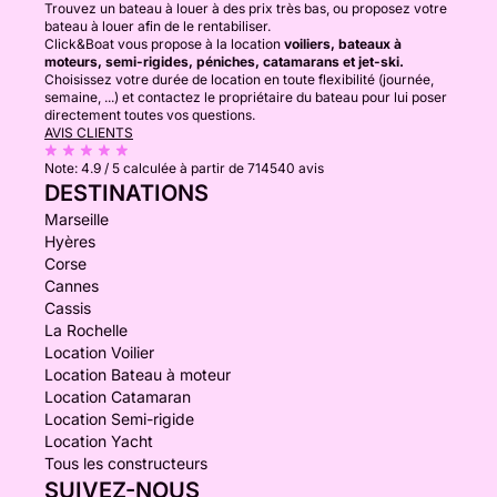
Trouvez un bateau à louer à des prix très bas, ou proposez votre
bateau à louer afin de le rentabiliser.
Click&Boat vous propose à la location
voiliers, bateaux à
moteurs, semi-rigides, péniches, catamarans et jet-ski.
Choisissez votre durée de location en toute flexibilité (journée,
semaine, ...) et contactez le propriétaire du bateau pour lui poser
directement toutes vos questions.
AVIS CLIENTS
Note:
4.9 / 5
calculée à partir de 714540 avis
DESTINATIONS
Marseille
Hyères
Corse
Cannes
Cassis
La Rochelle
Location Voilier
Location Bateau à moteur
Location Catamaran
Location Semi-rigide
Location Yacht
Tous les constructeurs
SUIVEZ-NOUS