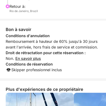
Venez pour la vue, restez pour l'ambiance.
Retour à:
Rio de Janeiro, Brazil
Bon à savoir
Conditions d'annulation
Remboursement à hauteur de 60% jusqu'à 30 jours
avant l'arrivée, hors frais de service et commission.
Droit de rétractation pour cette réservation :
Non.
En savoir plus
Conditions de réservation
Skipper professionnel inclus
Plus d'expériences de ce propriétaire