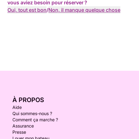
vous aviez besoin pour réserver ?
Oui, tout est bon
/
Non, il manque quelque chose
À PROPOS
Aide
Qui sommes-nous ?
Comment ça marche ?
Assurance
Presse
Louer mon bateau