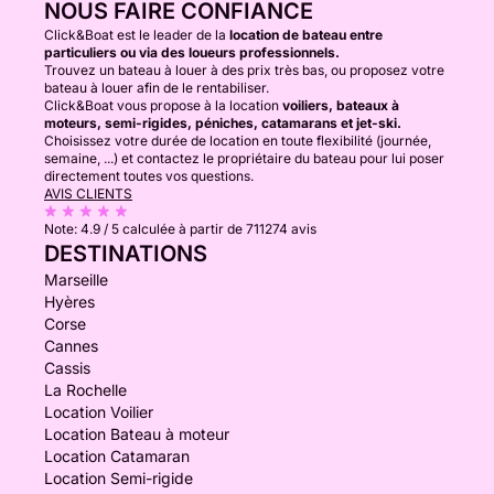
NOUS FAIRE CONFIANCE
Click&Boat est le leader de la
location de bateau entre
particuliers ou via des loueurs professionnels.
Trouvez un bateau à louer à des prix très bas, ou proposez votre
bateau à louer afin de le rentabiliser.
Click&Boat vous propose à la location
voiliers, bateaux à
moteurs, semi-rigides, péniches, catamarans et jet-ski.
Choisissez votre durée de location en toute flexibilité (journée,
semaine, ...) et contactez le propriétaire du bateau pour lui poser
directement toutes vos questions.
AVIS CLIENTS
Note:
4.9 / 5
calculée à partir de 711274 avis
DESTINATIONS
Marseille
Hyères
Corse
Cannes
Cassis
La Rochelle
Location Voilier
Location Bateau à moteur
Location Catamaran
Location Semi-rigide