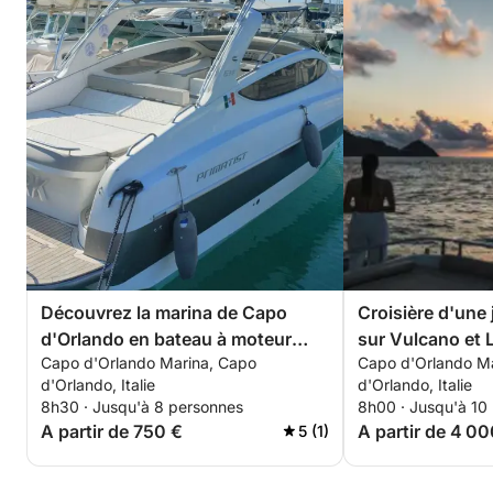
Découvrez la marina de Capo
Croisière d'une
d'Orlando en bateau à moteur
sur Vulcano et L
Capo d'Orlando Marina, Capo
Capo d'Orlando M
pendant 8h30.
d'Orlando, Italie
d'Orlando, Italie
8h30 · Jusqu'à 8 personnes
8h00 · Jusqu'à 10
A partir de 750 €
A partir de 4 00
5 (1)