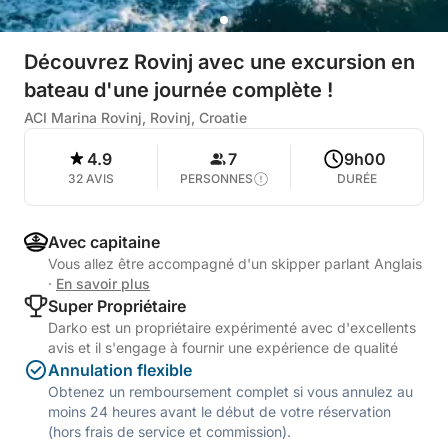
Découvrez Rovinj avec une excursion en
bateau d'une journée complète !
ACI Marina Rovinj, Rovinj, Croatie
4.9
7
9h00
32 AVIS
PERSONNES
DURÉE
Avec capitaine
Vous allez être accompagné d'un skipper parlant Anglais
·
En savoir plus
Super Propriétaire
Darko est un propriétaire expérimenté avec d'excellents
avis et il s'engage à fournir une expérience de qualité
Annulation flexible
Obtenez un remboursement complet si vous annulez au
moins 24 heures avant le début de votre réservation
(hors frais de service et commission).