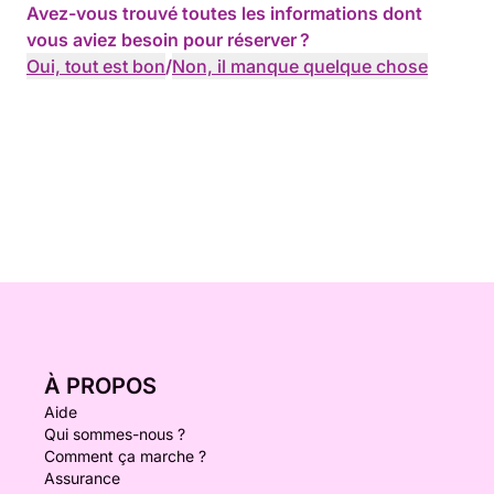
Avez-vous trouvé toutes les informations dont
vous aviez besoin pour réserver ?
Oui, tout est bon
/
Non, il manque quelque chose
À PROPOS
Aide
Qui sommes-nous ?
Comment ça marche ?
Assurance