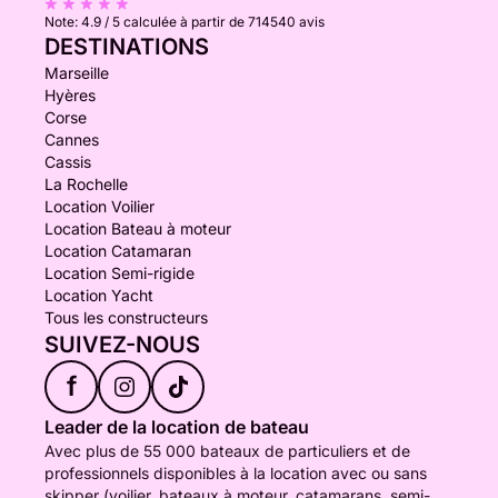
Note:
4.9 / 5
calculée à partir de 714540 avis
DESTINATIONS
Marseille
Hyères
Corse
Cannes
Cassis
La Rochelle
Location Voilier
Location Bateau à moteur
Location Catamaran
Location Semi-rigide
Location Yacht
Tous les constructeurs
SUIVEZ-NOUS
f
Leader de la location de bateau
Avec plus de 55 000 bateaux de particuliers et de
professionnels disponibles à la location avec ou sans
skipper (voilier, bateaux à moteur, catamarans, semi-