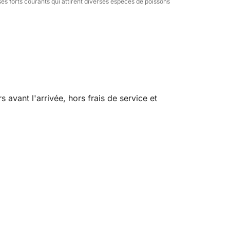
ses forts courants qui attirent diverses espèces de poissons
vant l'arrivée, hors frais de service et