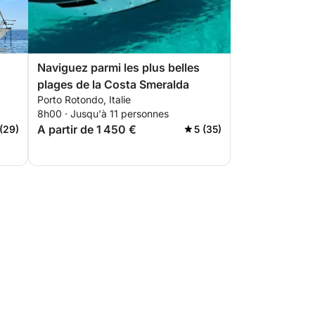
Naviguez parmi les plus belles
plages de la Costa Smeralda
Porto Rotondo, Italie
8h00 · Jusqu'à 11 personnes
A partir de 1 450 €
 (29)
5 (35)