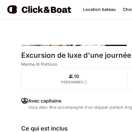
Location bateau
Chos
Excursion de luxe d'une journée à
Marina di Portisco
10
PERSONNES
Avec capitaine
Vous allez être accompagné d'un skipper parlant Angla
Ce qui est inclus