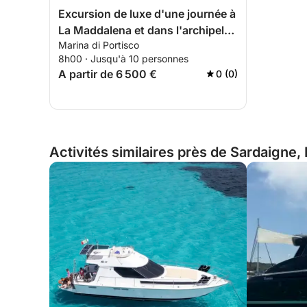
Excursion de luxe d'une journée à
La Maddalena et dans l'archipel
Marina di Portisco
de Caprera
8h00 · Jusqu'à 10 personnes
A partir de 6 500 €
0 (0)
Activités similaires près de Sardaigne, I