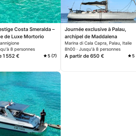
restige Costa Smeralda –
Journée exclusive à Palau,
e de Luxe Mortorio
archipel de Maddalena
Cannigione
Marina di Cala Capra, Palau, Italie
squ'à 8 personnes
8h00 · Jusqu'à 8 personnes
e 1 552 €
A partir de 650 €
5 (7)
5