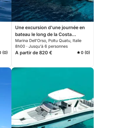
Une excursion d'une journée en
bateau le long de la Costa
Marina Dell'Orso, Poltu Quatu, Italie
Smeralda, entre Porto Cervo et
8h00 · Jusqu'à 6 personnes
l'archipel de La Maddalena.
A partir de 820 €
0 (0)
0 (0)