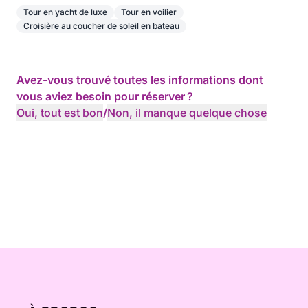
Tour en yacht de luxe
Tour en voilier
Croisière au coucher de soleil en bateau
Avez-vous trouvé toutes les informations dont
vous aviez besoin pour réserver ?
Oui, tout est bon
/
Non, il manque quelque chose