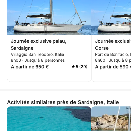
ensemble votre sortie et définir les détails selon vos
envies !
Journée exclusive palau,
Journée exclusi
Sardaigne
Corse
Villaggio San Teodoro, Italie
Port de Bonifacio, 
8h00 · Jusqu'à 8 personnes
8h00 · Jusqu'à 8 
A partir de 650 €
A partir de 590 
5 (29)
Activités similaires près de Sardaigne, Italie