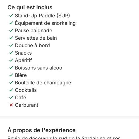
Ce qui est inclus
Stand-Up Paddle (SUP)
Équipement de snorkeling
Pause baignade
Serviettes de bain
Douche à bord
Snacks
Apéritif
Boissons sans alcool
Bière
Bouteille de champagne
Cocktails
Café
Carburant
À propos de l'expérience
Envie de découvrir le sud de la Sardaigne et ses