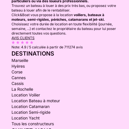
particuliers ou via des loueurs professionnels.
Trouvez un bateau à louer à des prix très bas, ou proposez votre
bateau à louer afin de le rentabiliser.
Click&Boat vous propose à la location
voiliers, bateaux à
moteurs, semi-rigides, péniches, catamarans et jet-ski.
Choisissez votre durée de location en toute flexibilité (journée,
semaine, ...) et contactez le propriétaire du bateau pour lui poser
directement toutes vos questions.
AVIS CLIENTS
Note:
4.9 / 5
calculée à partir de 711274 avis
DESTINATIONS
Marseille
Hyères
Corse
Cannes
Cassis
La Rochelle
Location Voilier
Location Bateau à moteur
Location Catamaran
Location Semi-rigide
Location Yacht
Tous les constructeurs