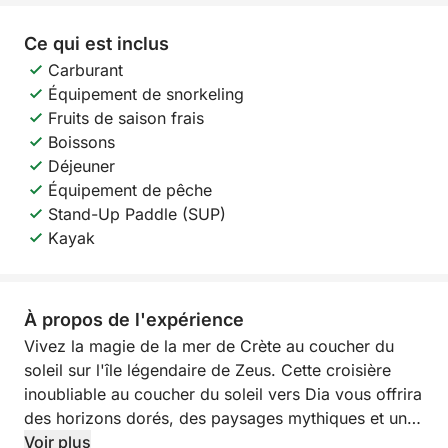
Ce qui est inclus
Carburant
Équipement de snorkeling
Fruits de saison frais
Boissons
Déjeuner
Équipement de pêche
Stand-Up Paddle (SUP)
Kayak
À propos de l'expérience
Vivez la magie de la mer de Crète au coucher du
soleil sur l'île légendaire de Zeus. Cette croisière
inoubliable au coucher du soleil vers Dia vous offrira
des horizons dorés, des paysages mythiques et une
occasion rare de vous connecter à la nature dans
Voir plus