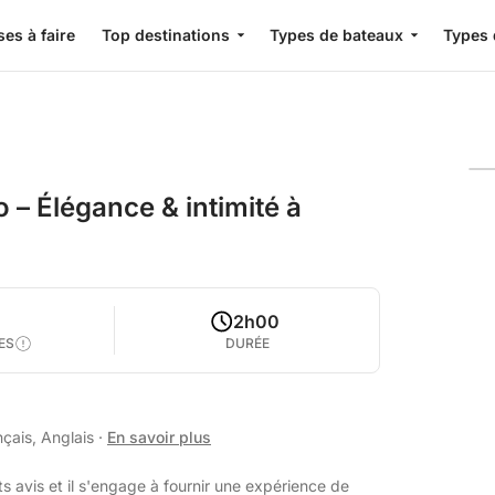
es à faire
Top destinations
Types de bateaux
Types 
 – Élégance & intimité à
2h00
ES
DURÉE
nçais, Anglais
·
En savoir plus
s avis et il s'engage à fournir une expérience de