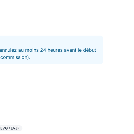
nnulez au moins 24 heures avant le début
t commission).
 EVG / EVJF