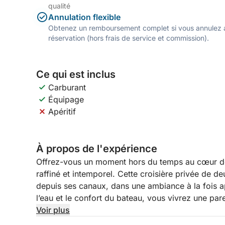
qualité
Annulation flexible
Obtenez un remboursement complet si vous annulez a
réservation (hors frais de service et commission).
Ce qui est inclus
Carburant
Équipage
Apéritif
À propos de l'expérience
Offrez-vous un moment hors du temps au cœur de
raffiné et intemporel. Cette croisière privée de de
depuis ses canaux, dans une ambiance à la fois ap
l’eau et le confort du bateau, vous vivrez une par
élégance et intimité.
Voir plus