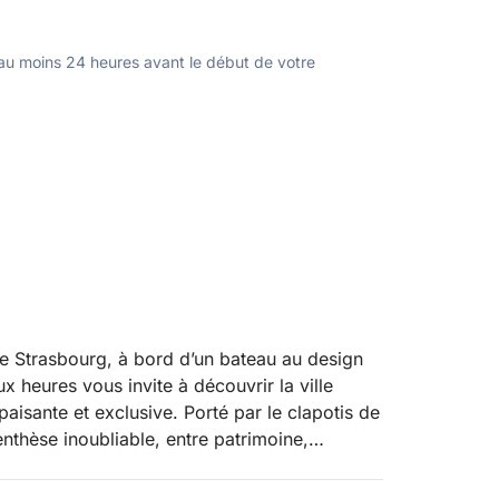
u moins 24 heures avant le début de votre
 Strasbourg, à bord d’un bateau au design
ux heures vous invite à découvrir la ville
aisante et exclusive. Porté par le clapotis de
enthèse inoubliable, entre patrimoine,