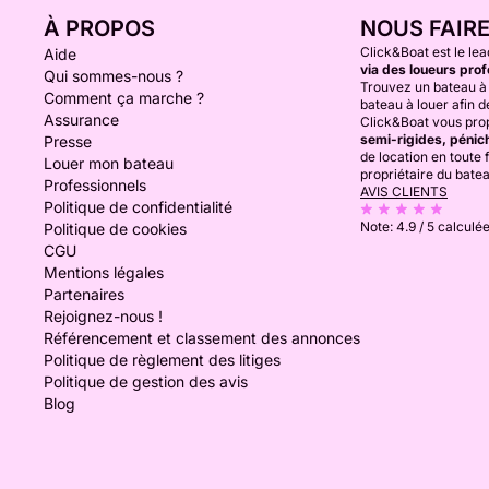
À PROPOS
NOUS FAIR
Click&Boat est le lea
Aide
via des loueurs prof
Qui sommes-nous ?
Trouvez un bateau à 
Comment ça marche ?
bateau à louer afin de
Assurance
Click&Boat vous prop
semi-rigides, pénich
Presse
de location en toute f
Louer mon bateau
propriétaire du bate
Professionnels
AVIS CLIENTS
Politique de confidentialité
Note:
4.9 / 5
calculée
Politique de cookies
CGU
Mentions légales
Partenaires
Rejoignez-nous !
Référencement et classement des annonces
Politique de règlement des litiges
Politique de gestion des avis
Blog