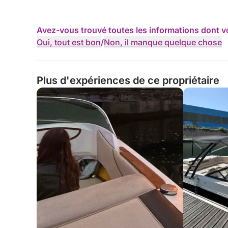
Avez-vous trouvé toutes les informations dont v
Oui, tout est bon
/
Non, il manque quelque chose
Plus d'expériences de ce propriétaire