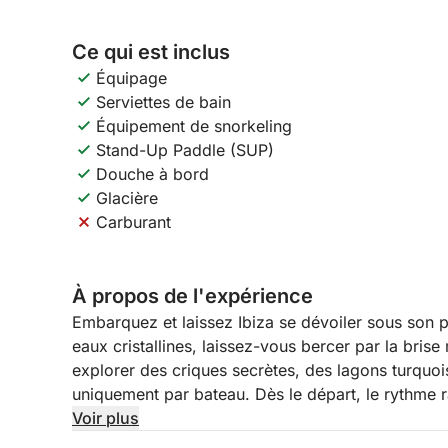
Ce qui est inclus
Équipage
Serviettes de bain
Équipement de snorkeling
Stand-Up Paddle (SUP)
Douche à bord
Glacière
Carburant
À propos de l'expérience
Embarquez et laissez Ibiza se dévoiler sous son pl
eaux cristallines, laissez-vous bercer par la bris
explorer des criques secrètes, des lagons turquoi
uniquement par bateau. Dès le départ, le rythme ral
Voir plus
Cette excursion d'une journée vous offre la liberté 