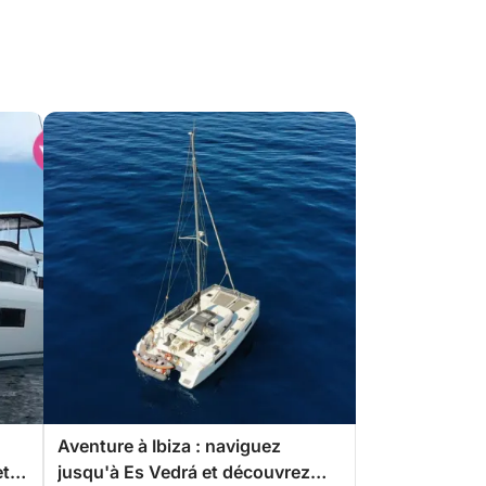
Aventure à Ibiza : naviguez
et
jusqu'à Es Vedrá et découvrez