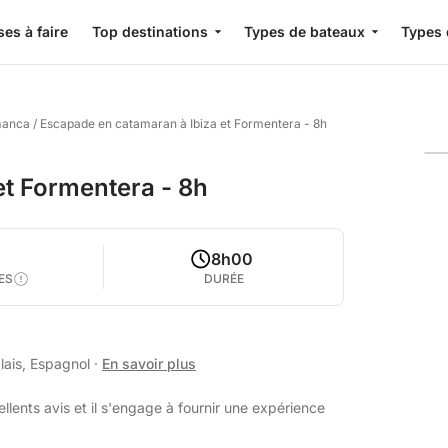
es à faire
Top destinations
Types de bateaux
Types 
manca
/
Escapade en catamaran à Ibiza et Formentera - 8h
et Formentera - 8h
8h00
ES
DURÉE
lais, Espagnol
·
En savoir plus
lents avis et il s'engage à fournir une expérience