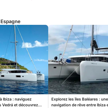
, Espagne
à Ibiza : naviguez
Explorez les îles Baléares : une
s Vedrá et découvrez
navigation de rêve entre Ibiza 