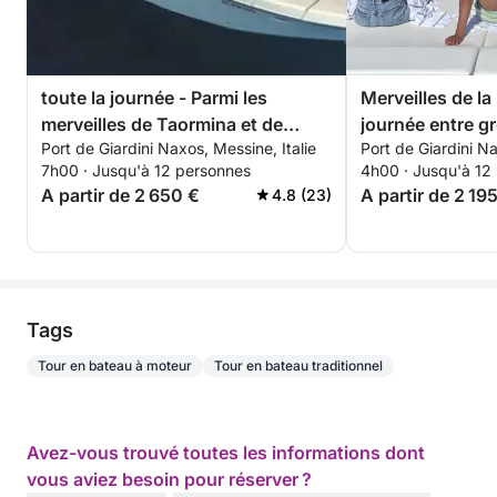
toute la journée - Parmi les
Merveilles de la
merveilles de Taormina et de
journée entre gr
Port de Giardini Naxos, Messine, Italie
Port de Giardini Na
l'Etna
snorkeling à Ta
7h00 · Jusqu'à 12 personnes
4h00 · Jusqu'à 12
A partir de 2 650 €
A partir de 2 19
4.8 (23)
Tags
Tour en bateau à moteur
Tour en bateau traditionnel
Avez-vous trouvé toutes les informations dont
vous aviez besoin pour réserver ?