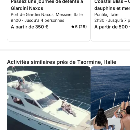
Passez une journée de détente à
Coastal Bliss –
Giardini Naxos
dauphins et merv
Port de Giardini Naxos, Messine, Italie
Pontile, Italie
9h00 · Jusqu'à 4 personnes
2h30 · Jusqu'à 7 
A partir de 350 €
A partir de 500
5 (28)
Activités similaires près de Taormine, Italie