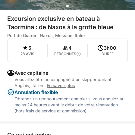
Excursion exclusive en bateau à
Taormina : de Naxos à la grotte bleue
Port de Giardini Naxos, Messine, Italie
5
4
3h00
28 AVIS
PERSONNES
DURÉE
Avec capitaine
Vous allez être accompagné d'un skipper parlant
Anglais, Italien
·
En savoir plus
Annulation flexible
Obtenez un remboursement complet si vous annulez au
moins 24 heures avant le début de votre réservation
(hors frais de service et commission).
Ce qui est inclus