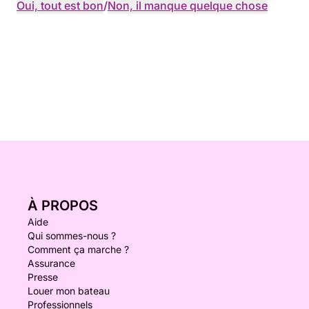
Oui, tout est bon
/
Non, il manque quelque chose
À PROPOS
Aide
Qui sommes-nous ?
Comment ça marche ?
Assurance
Presse
Louer mon bateau
Professionnels