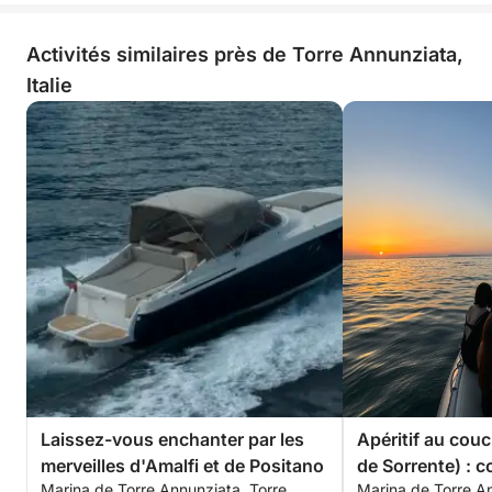
Activités similaires près de Torre Annunziata,
Italie
Laissez-vous enchanter par les
Apéritif au couc
merveilles d'Amalfi et de Positano
de Sorrente) : c
Marina de Torre Annunziata, Torre
Marina de Torre An