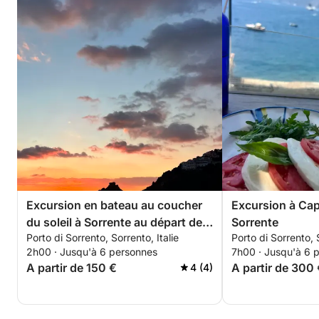
Excursion en bateau au coucher
Excursion à Cap
du soleil à Sorrente au départ de
Sorrente
Porto di Sorrento, Sorrento, Italie
Porto di Sorrento, S
Sorrente
2h00 · Jusqu'à 6 personnes
7h00 · Jusqu'à 6 
A partir de 150 €
A partir de 300
4 (4)