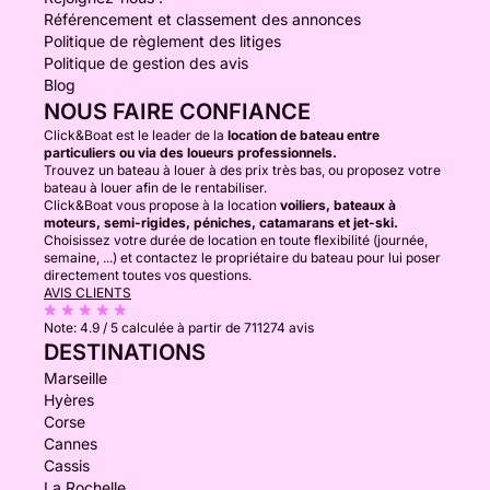
Référencement et classement des annonces
Politique de règlement des litiges
Politique de gestion des avis
Blog
NOUS FAIRE CONFIANCE
Click&Boat est le leader de la
location de bateau entre
particuliers ou via des loueurs professionnels.
Trouvez un bateau à louer à des prix très bas, ou proposez votre
bateau à louer afin de le rentabiliser.
Click&Boat vous propose à la location
voiliers, bateaux à
moteurs, semi-rigides, péniches, catamarans et jet-ski.
Choisissez votre durée de location en toute flexibilité (journée,
semaine, ...) et contactez le propriétaire du bateau pour lui poser
directement toutes vos questions.
AVIS CLIENTS
Note:
4.9 / 5
calculée à partir de 711274 avis
DESTINATIONS
Marseille
Hyères
Corse
Cannes
Cassis
La Rochelle