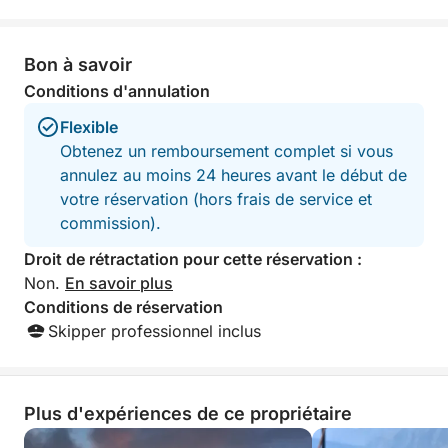
7 heures aurait été trop longue. Leurs
plusieurs heures. 
conditions générales devraient être
l'expérience n'éta
beaucoup plus claires. Toute cette
Bon à savoir
discussion a été plutôt désagréable.
Conditions d'annulation
Flexible
Obtenez un remboursement complet si vous
annulez au moins 24 heures avant le début de
votre réservation (hors frais de service et
commission).
Droit de rétractation pour cette réservation :
Non.
En savoir plus
Conditions de réservation
Skipper professionnel inclus
Plus d'expériences de ce propriétaire