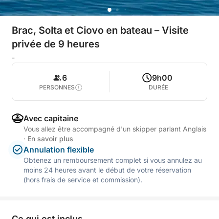
Brac, Solta et Ciovo en bateau – Visite
privée de 9 heures
-
6
9h00
PERSONNES
DURÉE
Avec capitaine
Vous allez être accompagné d'un skipper parlant Anglais
·
En savoir plus
Annulation flexible
Obtenez un remboursement complet si vous annulez au
moins 24 heures avant le début de votre réservation
(hors frais de service et commission).
Ce qui est inclus