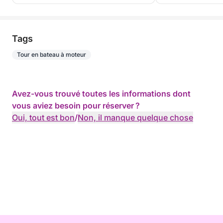
Tags
Tour en bateau à moteur
Avez-vous trouvé toutes les informations dont
vous aviez besoin pour réserver ?
Oui, tout est bon
/
Non, il manque quelque chose