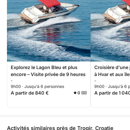
Explorez le Lagon Bleu et plus
Croisière d'une
encore – Visite privée de 9 heures
à Hvar et aux île
-
-
9h00 · Jusqu'à 6 personnes
9h00 · Jusqu'à 6 
A partir de 840 €
A partir de 1 04
0 (0)
Activités similaires près de Trogir, Croatie