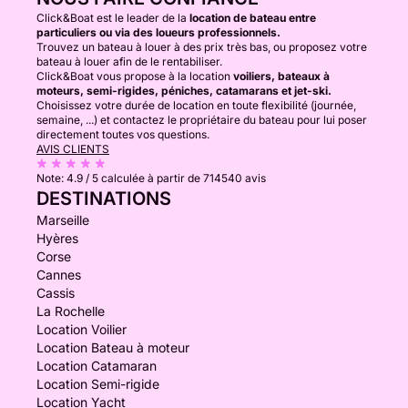
Click&Boat est le leader de la
location de bateau entre
particuliers ou via des loueurs professionnels.
Trouvez un bateau à louer à des prix très bas, ou proposez votre
bateau à louer afin de le rentabiliser.
Click&Boat vous propose à la location
voiliers, bateaux à
moteurs, semi-rigides, péniches, catamarans et jet-ski.
Choisissez votre durée de location en toute flexibilité (journée,
semaine, ...) et contactez le propriétaire du bateau pour lui poser
directement toutes vos questions.
AVIS CLIENTS
Note:
4.9 / 5
calculée à partir de 714540 avis
DESTINATIONS
Marseille
Hyères
Corse
Cannes
Cassis
La Rochelle
Location Voilier
Location Bateau à moteur
Location Catamaran
Location Semi-rigide
Location Yacht